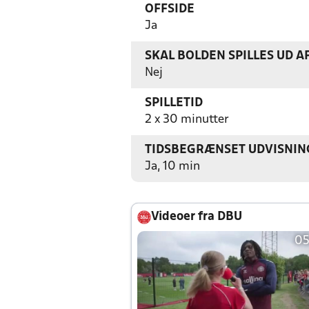
OFFSIDE
Ja
SKAL BOLDEN SPILLES UD A
Nej
SPILLETID
2 x 30 minutter
TIDSBEGRÆNSET UDVISNIN
Ja, 10 min
Videoer fra DBU
05