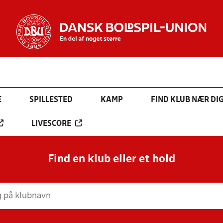
E
SPILLESTED
KAMP
FIND KLUB NÆR DI
LIVESCORE
Find en klub eller et hold