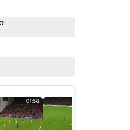
E?
01:58
01:58