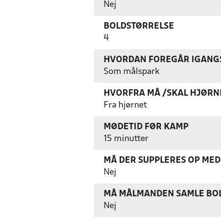
Nej
BOLDSTØRRELSE
4
HVORDAN FOREGÅR IGANGS
Som målspark
HVORFRA MÅ /SKAL HJØRN
Fra hjørnet
MØDETID FØR KAMP
15 minutter
MÅ DER SUPPLERES OP MED 
Nej
MÅ MÅLMANDEN SAMLE BOL
Nej