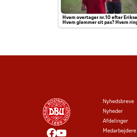
Hvem overtager nr.10 efter Eriks
Hvem glemmer sit pas? Hvem rin
Joachim altid til efter kampe?
Nyhedsbreve
Nyheder
Afdelinger
Medarbejdere