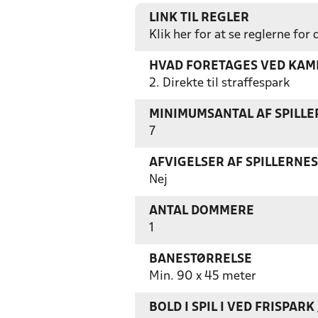
LINK TIL REGLER
Klik her for at se reglerne for
HVAD FORETAGES VED KAMP
2. Direkte til straffespark
MINIMUMSANTAL AF SPILL
7
AFVIGELSER AF SPILLERNE
Nej
ANTAL DOMMERE
1
BANESTØRRELSE
Min. 90 x 45 meter
BOLD I SPIL I VED FRISPAR