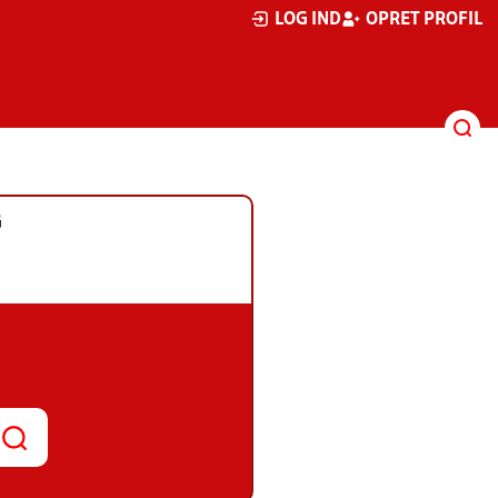
LOG IND
OPRET PROFIL
G