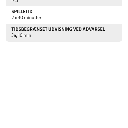
Nej
SPILLETID
2 x 30 minutter
TIDSBEGRÆNSET UDVISNING VED ADVARSEL
Ja, 10 min