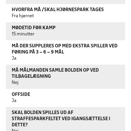
HVORFRA MÅ /SKAL HJØRNESPARK TAGES
Fra hjørnet
MØDETID FØR KAMP
15 minutter
MÅ DER SUPPLERES OP MED EKSTRA SPILLER VED
FØRING PÅ 3 – 6 – 9 MÅL
Ja
MÅ MÅLMANDEN SAMLE BOLDEN OP VED
TILBAGELÆGNING
Nej
OFFSIDE
Ja
SKAL BOLDEN SPILLES UD AF
STRAFFESPARKFELTET VED IGANGSÆTTELSE I
DETTE?