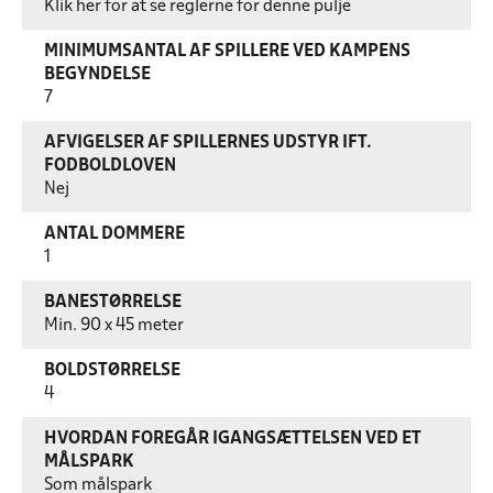
Klik her for at se reglerne for denne pulje
MINIMUMSANTAL AF SPILLERE VED KAMPENS
BEGYNDELSE
7
AFVIGELSER AF SPILLERNES UDSTYR IFT.
FODBOLDLOVEN
Nej
ANTAL DOMMERE
1
BANESTØRRELSE
Min. 90 x 45 meter
BOLDSTØRRELSE
4
HVORDAN FOREGÅR IGANGSÆTTELSEN VED ET
MÅLSPARK
Som målspark