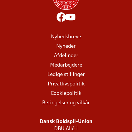
Nyhedsbreve
Nyheder
Afdelinger
Medarbejdere
Ledige stillinger
Privatlivspolitik
Cookiepolitik
Betingelser og vilkår
Dansk Boldspil-Union
DBU Allé 1