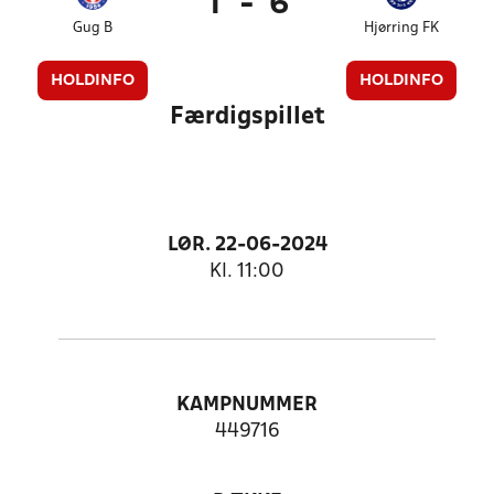
1
-
6
Gug B
Hjørring FK
HOLDINFO
HOLDINFO
Færdigspillet
LØR. 22-06-2024
Kl. 11:00
KAMPNUMMER
449716