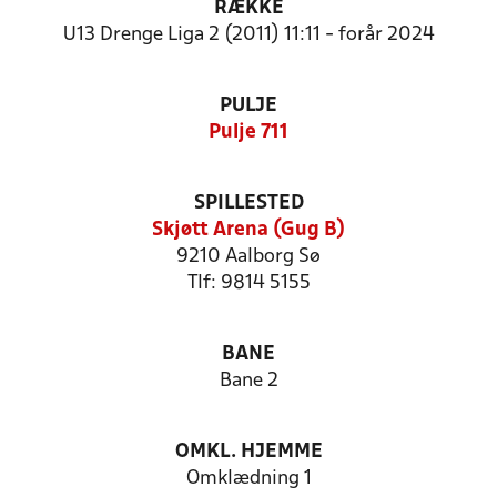
RÆKKE
U13 Drenge Liga 2 (2011) 11:11 - forår 2024
PULJE
Pulje 711
SPILLESTED
Skjøtt Arena (Gug B)
9210 Aalborg Sø
Tlf: 9814 5155
BANE
Bane 2
OMKL. HJEMME
Omklædning 1