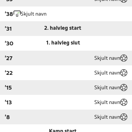
Skjult navn
'38
2. halvleg start
'31
1. halvleg slut
'30
Skjult navn
'27
Skjult navn
'22
Skjult navn
'15
Skjult navn
'13
Skjult navn
'8
Kamp start