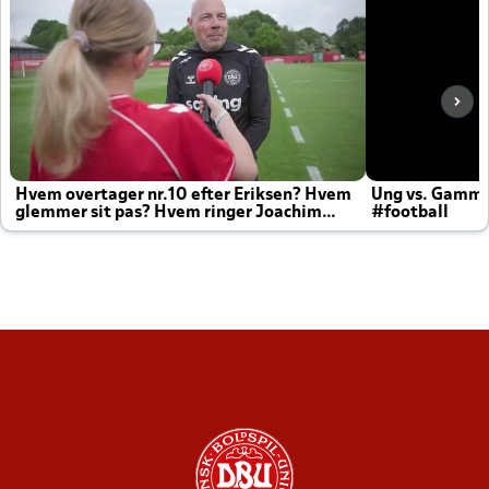
Hvem overtager nr.10 efter Eriksen? Hvem
Ung vs. Gamm
glemmer sit pas? Hvem ringer Joachim
#football
altid til efter kampe?