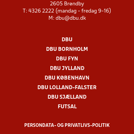
2605 Brøndby
T: 4326 2222 (mandag - fredag 9-16)
M:
dbu@dbu.dk
DBU
DBU BORNHOLM
DBU FYN
DBU JYLLAND
DBU KØBENHAVN
DBU LOLLAND-FALSTER
DBU SJÆLLAND
FUTSAL
PERSONDATA- OG PRIVATLIVS-POLITIK