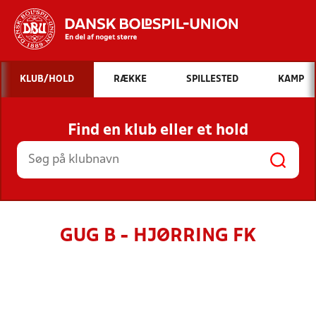
Hvad vil du søge efter?
KLUB/HOLD
RÆKKE
SPILLESTED
KAMP
INDHOLD OG NYHEDER
Find en klub eller et hold
STILLINGER, RESULTATER, KLUBBER OG
HOLD
GUG B - HJØRRING FK