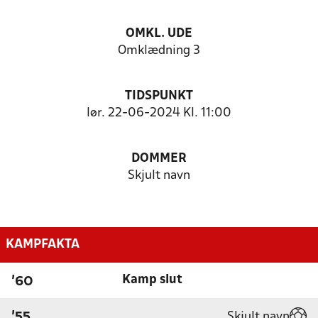
OMKL. UDE
Omklædning 3
TIDSPUNKT
lør. 22-06-2024 Kl. 11:00
DOMMER
Skjult navn
KAMPFAKTA
Kamp slut
'60
Skjult navn
'55