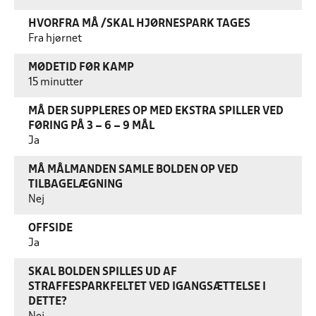
HVORFRA MÅ /SKAL HJØRNESPARK TAGES
Fra hjørnet
MØDETID FØR KAMP
15 minutter
MÅ DER SUPPLERES OP MED EKSTRA SPILLER VED
FØRING PÅ 3 – 6 – 9 MÅL
Ja
MÅ MÅLMANDEN SAMLE BOLDEN OP VED
TILBAGELÆGNING
Nej
OFFSIDE
Ja
SKAL BOLDEN SPILLES UD AF
STRAFFESPARKFELTET VED IGANGSÆTTELSE I
DETTE?