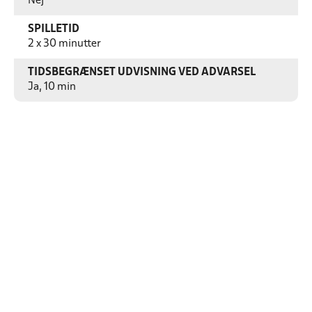
Nej
SPILLETID
2 x 30 minutter
TIDSBEGRÆNSET UDVISNING VED ADVARSEL
Ja, 10 min