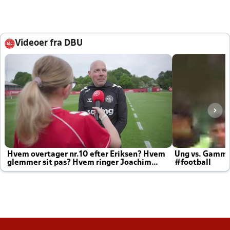
Videoer fra DBU
Hvem overtager nr.10 efter Eriksen? Hvem
Ung vs. Gamm
glemmer sit pas? Hvem ringer Joachim
#football
altid til efter kampe?