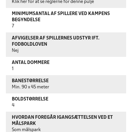
Klik her for at se reglerne for denne pulje
MINIMUMSANTAL AF SPILLERE VED KAMPENS
BEGYNDELSE
7
AFVIGELSER AF SPILLERNES UDSTYR IFT.
FODBOLDLOVEN
Nej
ANTAL DOMMERE
1
BANESTØRRELSE
Min. 90 x 45 meter
BOLDSTØRRELSE
4
HVORDAN FOREGÅR IGANGSÆTTELSEN VED ET
MÅLSPARK
Som målspark