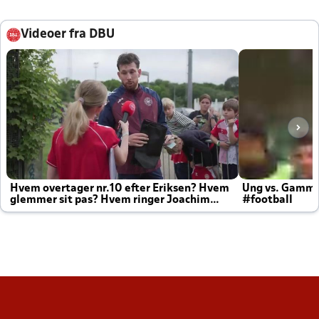
Videoer fra DBU
Hvem overtager nr.10 efter Eriksen? Hvem
Ung vs. Gamm
glemmer sit pas? Hvem ringer Joachim
#football
altid til efter kampe?