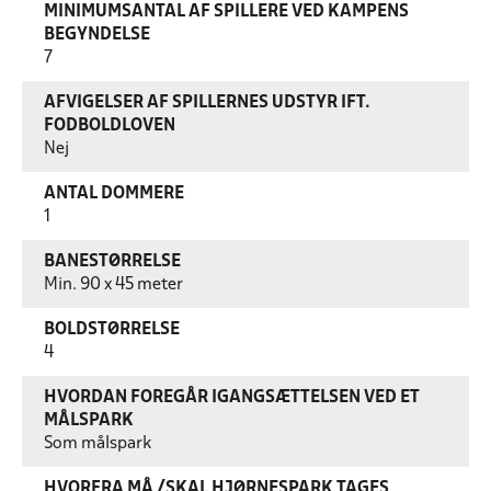
MINIMUMSANTAL AF SPILLERE VED KAMPENS
BEGYNDELSE
7
AFVIGELSER AF SPILLERNES UDSTYR IFT.
FODBOLDLOVEN
Nej
ANTAL DOMMERE
1
BANESTØRRELSE
Min. 90 x 45 meter
BOLDSTØRRELSE
4
HVORDAN FOREGÅR IGANGSÆTTELSEN VED ET
MÅLSPARK
Som målspark
HVORFRA MÅ /SKAL HJØRNESPARK TAGES