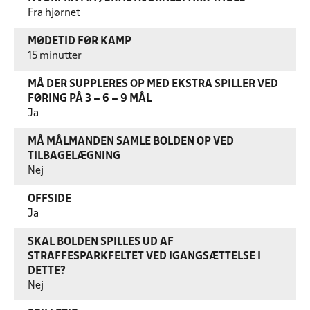
Fra hjørnet
MØDETID FØR KAMP
15 minutter
MÅ DER SUPPLERES OP MED EKSTRA SPILLER VED
FØRING PÅ 3 – 6 – 9 MÅL
Ja
MÅ MÅLMANDEN SAMLE BOLDEN OP VED
TILBAGELÆGNING
Nej
OFFSIDE
Ja
SKAL BOLDEN SPILLES UD AF
STRAFFESPARKFELTET VED IGANGSÆTTELSE I
DETTE?
Nej