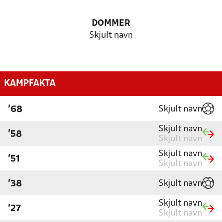
DOMMER
Skjult navn
KAMPFAKTA
Skjult navn
'68
Skjult navn
'58
Skjult navn
Skjult navn
'51
Skjult navn
Skjult navn
'38
Skjult navn
'27
Skjult navn