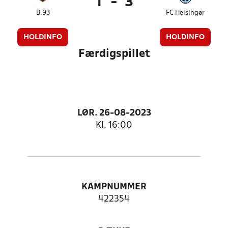
1
-
3
B.93
FC Helsingør
HOLDINFO
HOLDINFO
Færdigspillet
LØR. 26-08-2023
Kl. 16:00
KAMPNUMMER
422354