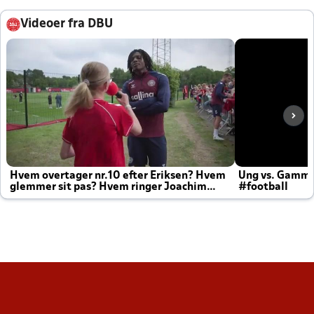
Videoer fra DBU
Hvem overtager nr.10 efter Eriksen? Hvem
Ung vs. Gamm
glemmer sit pas? Hvem ringer Joachim
#football
altid til efter kampe?