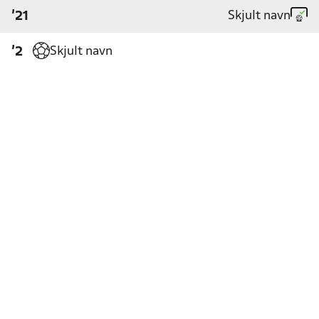
Skjult navn
'21
Skjult navn
'2