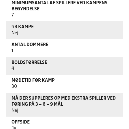
MINIMUMSANTAL AF SPILLERE VED KAMPENS
BEGYNDELSE
7
§ 3 KAMPE
Nej
ANTAL DOMMERE
1
BOLDSTØRRELSE
4
MØDETID FØR KAMP
30
MÅ DER SUPPLERES OP MED EKSTRA SPILLER VED
FØRING PÅ 3 – 6 – 9 MÅL
Nej
OFFSIDE
Ja