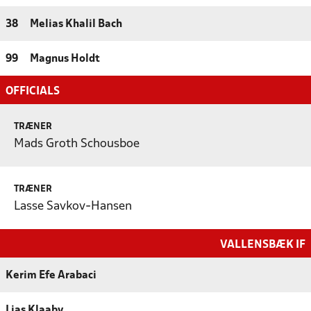
38
Melias Khalil Bach
99
Magnus Holdt
OFFICIALS
TRÆNER
Mads Groth Schousboe
TRÆNER
Lasse Savkov-Hansen
VALLENSBÆK IF
Kerim Efe Arabaci
Lias Klaaby