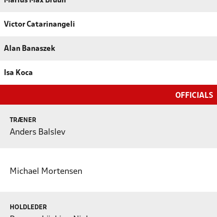
Marius Max Bruun
Victor Catarinangeli
Alan Banaszek
Isa Koca
OFFICIALS
TRÆNER
Anders Balslev
Michael Mortensen
HOLDLEDER