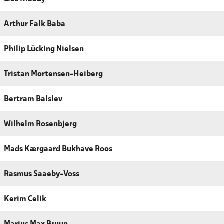
Arthur Falk Baba
Philip Lücking Nielsen
Tristan Mortensen-Heiberg
Bertram Balslev
Wilhelm Rosenbjerg
Mads Kærgaard Bukhave Roos
Rasmus Saaeby-Voss
Kerim Celik