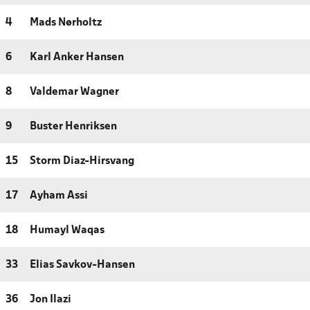
4
Mads Nørholtz
6
Karl Anker Hansen
8
Valdemar Wagner
9
Buster Henriksen
15
Storm Diaz-Hirsvang
17
Ayham Assi
18
Humayl Waqas
33
Elias Savkov-Hansen
36
Jon Ilazi