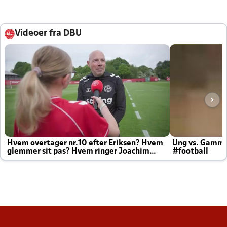
Videoer fra DBU
Hvem overtager nr.10 efter Eriksen? Hvem
Ung vs. Gamm
glemmer sit pas? Hvem ringer Joachim
#football
altid til efter kampe?