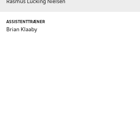
Rasmus Lücking Nielsen
ASSISTENTTRÆNER
Brian Klaaby