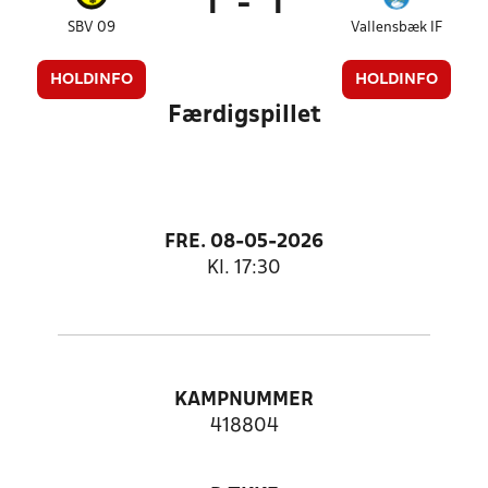
1
-
1
SBV 09
Vallensbæk IF
HOLDINFO
HOLDINFO
Færdigspillet
FRE. 08-05-2026
Kl. 17:30
KAMPNUMMER
418804