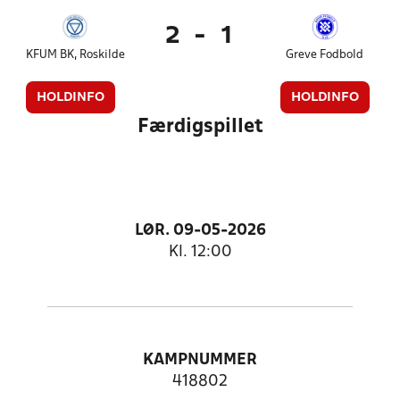
2
-
1
KFUM BK, Roskilde
Greve Fodbold
HOLDINFO
HOLDINFO
Færdigspillet
LØR. 09-05-2026
Kl. 12:00
KAMPNUMMER
418802