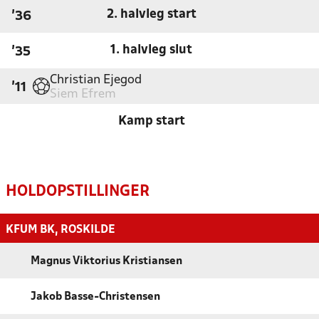
2. halvleg start
'36
1. halvleg slut
'35
Christian Ejegod
'11
Siem Efrem
Kamp start
HOLDOPSTILLINGER
KFUM BK, ROSKILDE
Magnus Viktorius Kristiansen
Jakob Basse-Christensen