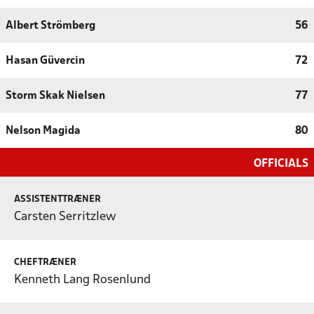
Albert Strömberg
56
Hasan Güvercin
72
Storm Skak Nielsen
77
Nelson Magida
80
OFFICIALS
ASSISTENTTRÆNER
Carsten Serritzlew
CHEFTRÆNER
Kenneth Lang Rosenlund