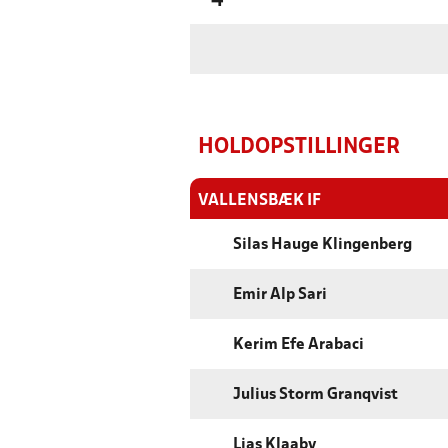
'4
HOLDOPSTILLINGER
VALLENSBÆK IF
Silas Hauge Klingenberg
Emir Alp Sari
Kerim Efe Arabaci
Julius Storm Granqvist
Lias Klaaby