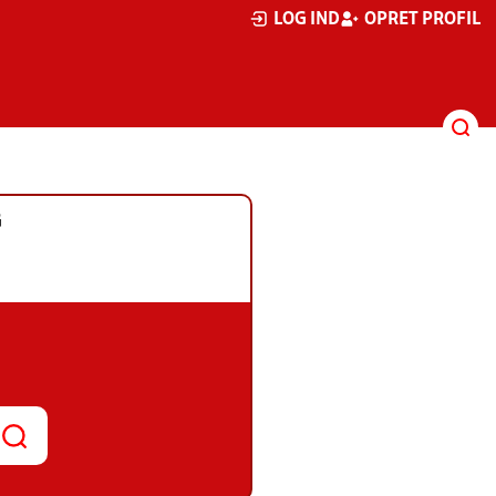
LOG IND
OPRET PROFIL
G