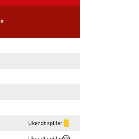
en
Ukendt spiller