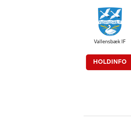
Vallensbæk IF
HOLDINFO