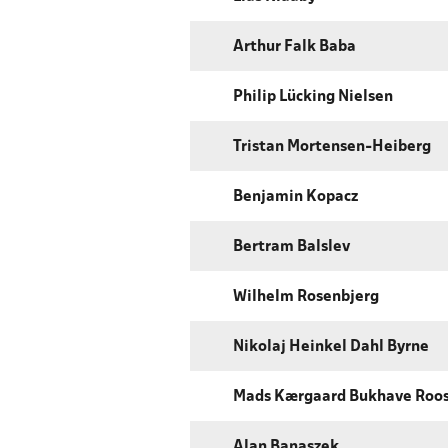
Arthur Falk Baba
Philip Lücking Nielsen
Tristan Mortensen-Heiberg
Benjamin Kopacz
Bertram Balslev
Wilhelm Rosenbjerg
Nikolaj Heinkel Dahl Byrne
Mads Kærgaard Bukhave Roo
Alan Banaszek