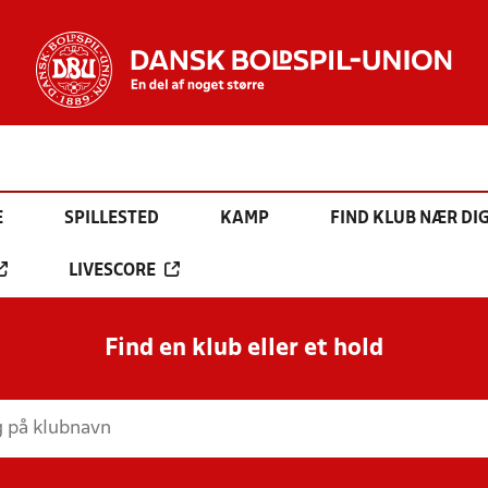
E
SPILLESTED
KAMP
FIND KLUB NÆR DI
LIVESCORE
Find en klub eller et hold