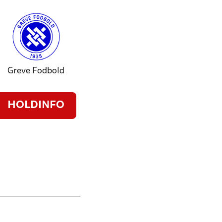
Greve Fodbold
HOLDINFO