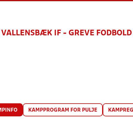
VALLENSBÆK IF - GREVE FODBOLD
MPINFO
KAMPPROGRAM FOR PULJE
KAMPREG