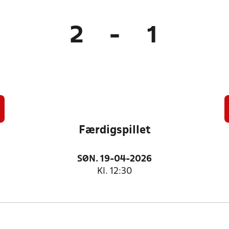
2
-
1
Færdigspillet
SØN. 19-04-2026
Kl. 12:30