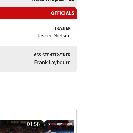
OFFICIALS
TRÆNER
Jesper Nielsen
ASSISTENTTRÆNER
Frank Laybourn
01:58
01:58