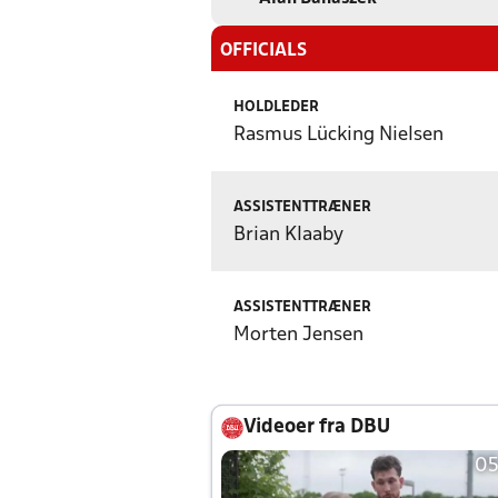
OFFICIALS
HOLDLEDER
Rasmus Lücking Nielsen
ASSISTENTTRÆNER
Brian Klaaby
ASSISTENTTRÆNER
Morten Jensen
Videoer fra DBU
05