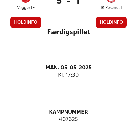
5
-
1
Vegger IF
IK Rosendal
HOLDINFO
HOLDINFO
Færdigspillet
MAN. 05-05-2025
Kl. 17:30
KAMPNUMMER
407625