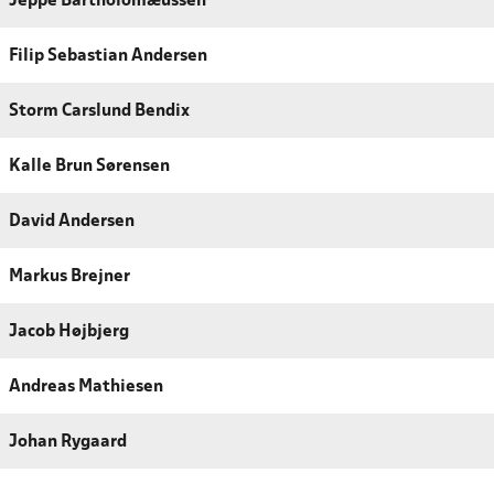
Jeppe Bartholomæussen
Filip Sebastian Andersen
Storm Carslund Bendix
Kalle Brun Sørensen
David Andersen
Markus Brejner
Jacob Højbjerg
Andreas Mathiesen
Johan Rygaard