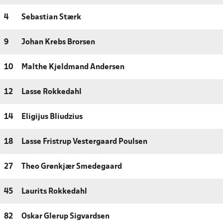
4
Sebastian Stærk
9
Johan Krebs Brorsen
10
Malthe Kjeldmand Andersen
12
Lasse Rokkedahl
14
Eligijus Bliudzius
18
Lasse Fristrup Vestergaard Poulsen
27
Theo Grønkjær Smedegaard
45
Laurits Rokkedahl
82
Oskar Glerup Sigvardsen