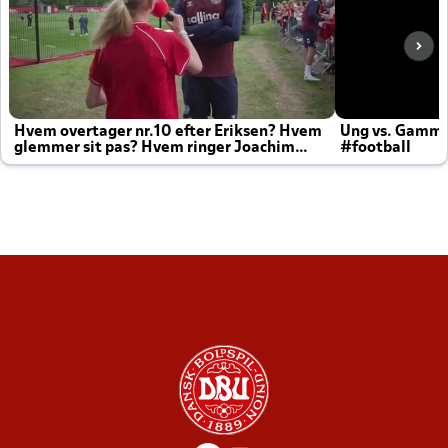
Hvem overtager nr.10 efter Eriksen? Hvem
Ung vs. Gamm
glemmer sit pas? Hvem ringer Joachim
#football
altid til efter kampe?