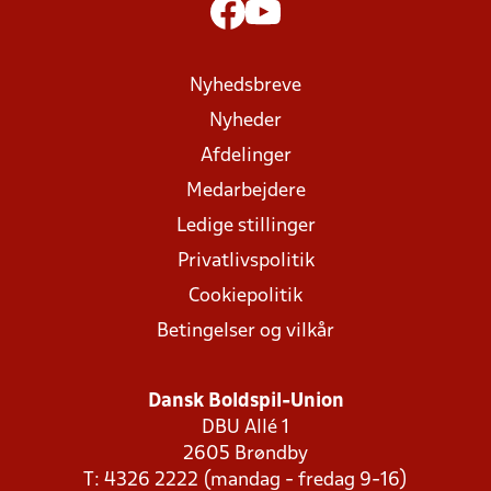
Nyhedsbreve
Nyheder
Afdelinger
Medarbejdere
Ledige stillinger
Privatlivspolitik
Cookiepolitik
Betingelser og vilkår
Dansk Boldspil-Union
DBU Allé 1
2605 Brøndby
T: 4326 2222 (mandag - fredag 9-16)