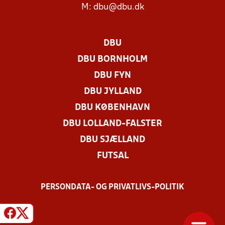
M:
dbu@dbu.dk
DBU
DBU BORNHOLM
DBU FYN
DBU JYLLAND
DBU KØBENHAVN
DBU LOLLAND-FALSTER
DBU SJÆLLAND
FUTSAL
PERSONDATA- OG PRIVATLIVS-POLITIK