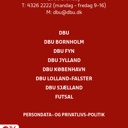
T: 4326 2222 (mandag - fredag 9-16)
M:
dbu@dbu.dk
DBU
DBU BORNHOLM
DBU FYN
DBU JYLLAND
DBU KØBENHAVN
DBU LOLLAND-FALSTER
DBU SJÆLLAND
FUTSAL
PERSONDATA- OG PRIVATLIVS-POLITIK