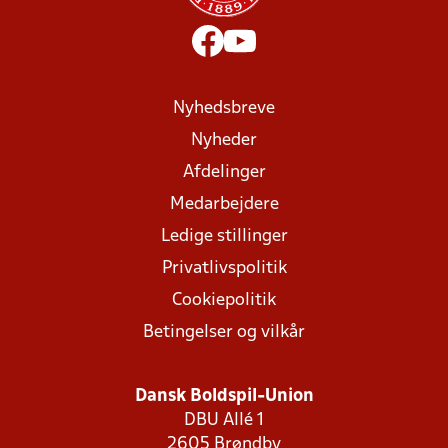
Nyhedsbreve
Nyheder
Afdelinger
Medarbejdere
Ledige stillinger
Privatlivspolitik
Cookiepolitik
Betingelser og vilkår
Dansk Boldspil-Union
DBU Allé 1
2605 Brøndby