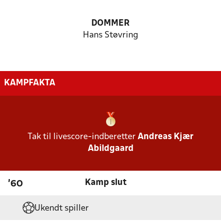
DOMMER
Hans Støvring
KAMPFAKTA
Tak til livescore-indberetter
Andreas Kjær
Abildgaard
Kamp slut
'60
Ukendt spiller