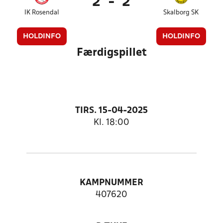
2
-
2
IK Rosendal
Skalborg SK
HOLDINFO
HOLDINFO
Færdigspillet
TIRS. 15-04-2025
Kl. 18:00
KAMPNUMMER
407620