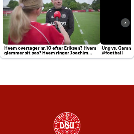
Hvem overtager nr.10 efter Eriksen? Hvem
Ung vs. Gamm
glemmer sit pas? Hvem ringer Joachim
#football
altid til efter kampe?