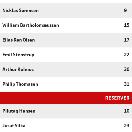
Nicklas Sørensen
9
William Bartholomæussen
15
Elias Røn Olsen
17
Emil Stenstrup
22
Arthur Kolmos
30
Philip Thomasen
31
RESERVER
Pilutaq Hansen
10
Jusuf Silka
23