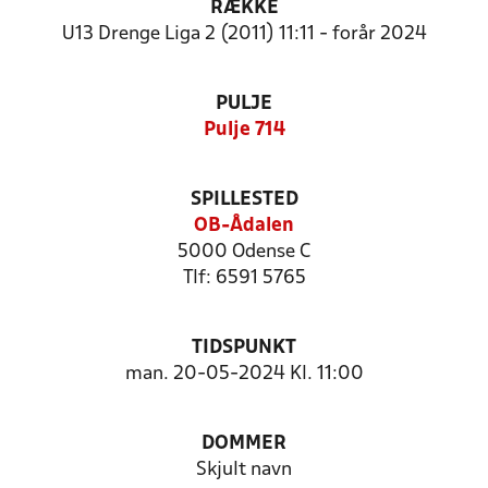
RÆKKE
U13 Drenge Liga 2 (2011) 11:11 - forår 2024
PULJE
Pulje 714
SPILLESTED
OB-Ådalen
5000 Odense C
Tlf: 6591 5765
TIDSPUNKT
man. 20-05-2024 Kl. 11:00
DOMMER
Skjult navn