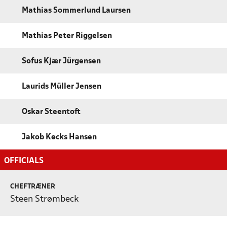
Mathias Sommerlund Laursen
Mathias Peter Riggelsen
Sofus Kjær Jürgensen
Laurids Müller Jensen
Oskar Steentoft
Jakob Køcks Hansen
OFFICIALS
CHEFTRÆNER
Steen Strømbeck