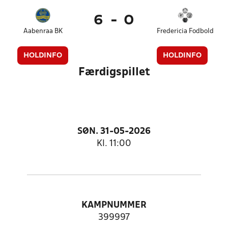
6
-
0
Aabenraa BK
Fredericia Fodbold
HOLDINFO
HOLDINFO
Færdigspillet
SØN. 31-05-2026
Kl. 11:00
KAMPNUMMER
399997