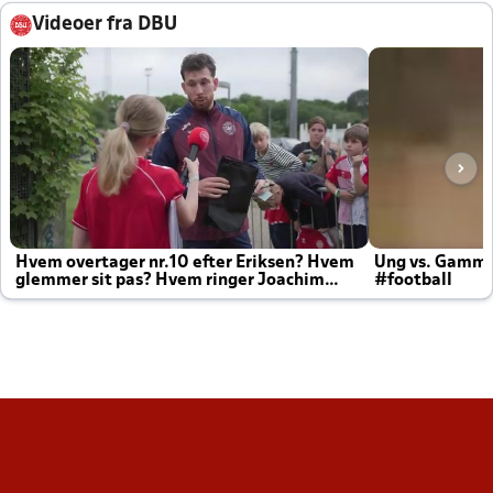
Videoer fra DBU
Hvem overtager nr.10 efter Eriksen? Hvem
Ung vs. Gamm
glemmer sit pas? Hvem ringer Joachim
#football
altid til efter kampe?