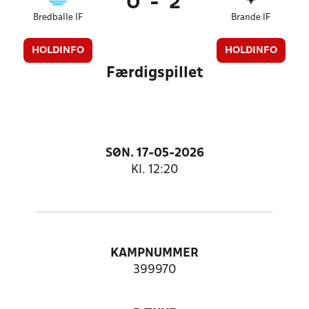
0
-
2
Bredballe IF
Brande IF
HOLDINFO
HOLDINFO
Færdigspillet
SØN. 17-05-2026
Kl. 12:20
KAMPNUMMER
399970