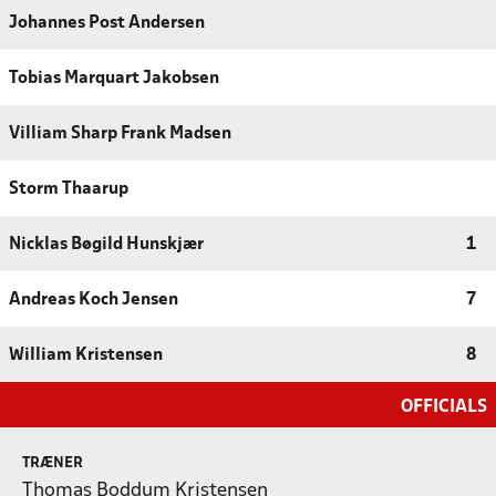
Johannes Post Andersen
Tobias Marquart Jakobsen
Villiam Sharp Frank Madsen
Storm Thaarup
Nicklas Bøgild Hunskjær
1
Andreas Koch Jensen
7
William Kristensen
8
OFFICIALS
TRÆNER
Thomas Boddum Kristensen