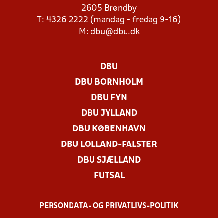
2605 Brøndby
T: 4326 2222 (mandag - fredag 9-16)
M:
dbu@dbu.dk
DBU
DBU BORNHOLM
DBU FYN
DBU JYLLAND
DBU KØBENHAVN
DBU LOLLAND-FALSTER
DBU SJÆLLAND
FUTSAL
PERSONDATA- OG PRIVATLIVS-POLITIK