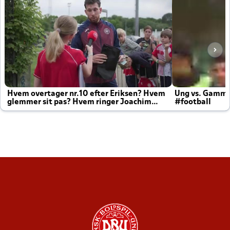
Hvem overtager nr.10 efter Eriksen? Hvem
Ung vs. Gamm
glemmer sit pas? Hvem ringer Joachim
#football
altid til efter kampe?