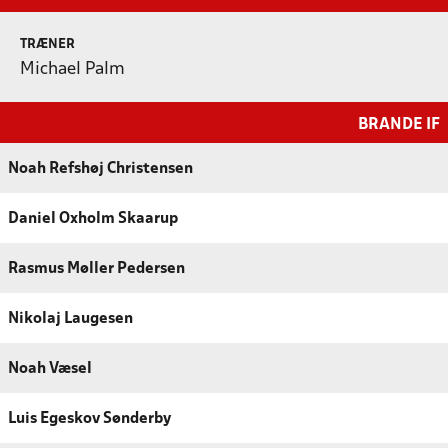
TRÆNER
Michael Palm
BRANDE IF
Noah Refshøj Christensen
Daniel Oxholm Skaarup
Rasmus Møller Pedersen
Nikolaj Laugesen
Noah Væsel
Luis Egeskov Sønderby