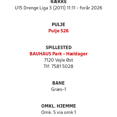
RÆKKE
U15 Drenge Liga 3 (2011) 11:11 - forår 2026
PULJE
Pulje 526
SPILLESTED
BAUHAUS Park - Hældager
7120 Vejle Øst
Tlf: 7581 5028
BANE
Græs-1
OMKL. HJEMME
Omk. 5 via omk 1