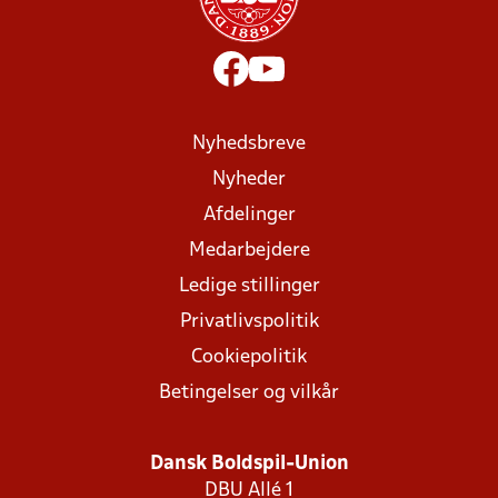
Nyhedsbreve
Nyheder
Afdelinger
Medarbejdere
Ledige stillinger
Privatlivspolitik
Cookiepolitik
Betingelser og vilkår
Dansk Boldspil-Union
DBU Allé 1