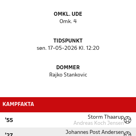
OMKL. UDE
Omk. 4
TIDSPUNKT
søn. 17-05-2026 Kl. 12:20
DOMMER
Rajko Stankovic
KAMPFAKTA
Storm Thaarup
'55
Andreas Koch Jensen
Johannes Post Andersen
'27