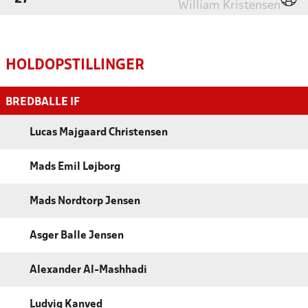
William Kristensen
HOLDOPSTILLINGER
BREDBALLE IF
Lucas Majgaard Christensen
Mads Emil Løjborg
Mads Nordtorp Jensen
Asger Balle Jensen
Alexander Al-Mashhadi
Ludvig Kanved