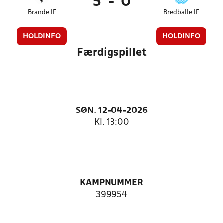
5
-
0
Brande IF
Bredballe IF
HOLDINFO
HOLDINFO
Færdigspillet
SØN. 12-04-2026
Kl. 13:00
KAMPNUMMER
399954