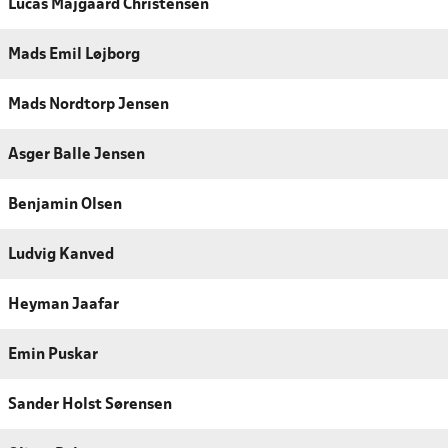
Lucas Majgaard Christensen
Mads Emil Løjborg
Mads Nordtorp Jensen
Asger Balle Jensen
Benjamin Olsen
Ludvig Kanved
Heyman Jaafar
Emin Puskar
Sander Holst Sørensen