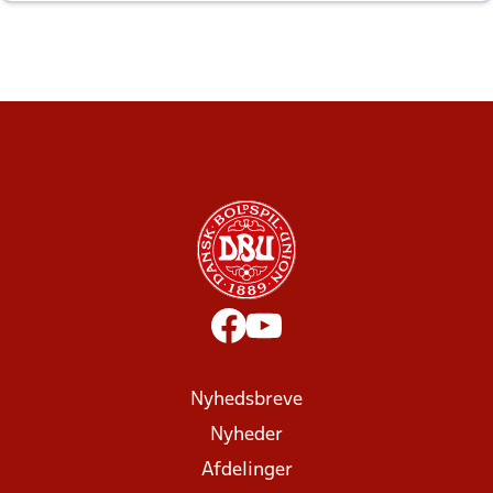
altid til efter kampe?
Nyhedsbreve
Nyheder
Afdelinger