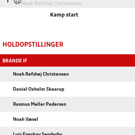
'1
Noah Refshøj Christensen
Kamp start
HOLDOPSTILLINGER
BRANDE IF
Noah Refshøj Christensen
Daniel Oxholm Skaarup
Rasmus Møller Pedersen
Noah Væsel
Luis Egeskov Sønderby