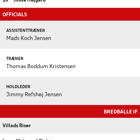
10
Josva Højgård
OFFICIALS
ASSISTENTTRÆNER
Mads Koch Jensen
TRÆNER
Thomas Boddum Kristensen
HOLDLEDER
Jimmy Refshøj Jensen
BREDBALLE IF
Villads Risør