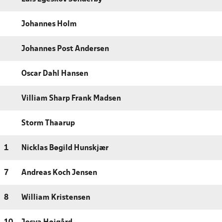
Johannes Holm
Johannes Post Andersen
Oscar Dahl Hansen
Villiam Sharp Frank Madsen
Storm Thaarup
1
Nicklas Bøgild Hunskjær
7
Andreas Koch Jensen
8
William Kristensen