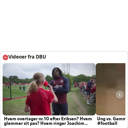
Videoer fra DBU
Hvem overtager nr.10 efter Eriksen? Hvem
Ung vs. Gamm
glemmer sit pas? Hvem ringer Joachim
#football