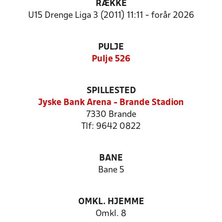
RÆKKE
U15 Drenge Liga 3 (2011) 11:11 - forår 2026
PULJE
Pulje 526
SPILLESTED
Jyske Bank Arena - Brande Stadion
7330 Brande
Tlf: 9642 0822
BANE
Bane 5
OMKL. HJEMME
Omkl. 8