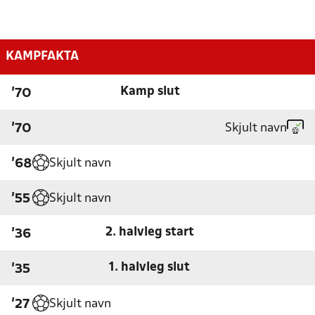
KAMPFAKTA
Kamp slut
'70
Skjult navn
'70
Skjult navn
'68
Skjult navn
'55
2. halvleg start
'36
1. halvleg slut
'35
Skjult navn
'27