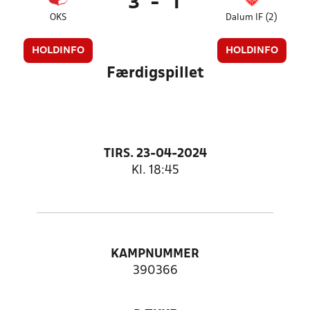
3
-
1
OKS
Dalum IF (2)
HOLDINFO
HOLDINFO
Færdigspillet
TIRS. 23-04-2024
Kl. 18:45
KAMPNUMMER
390366