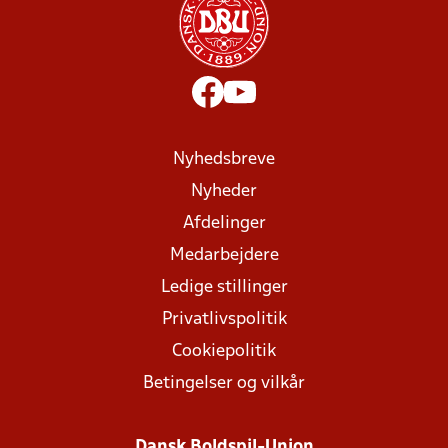
Nyhedsbreve
Nyheder
Afdelinger
Medarbejdere
Ledige stillinger
Privatlivspolitik
Cookiepolitik
Betingelser og vilkår
Dansk Boldspil-Union