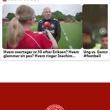
Hvem overtager nr.10 efter Eriksen? Hvem
Ung vs. Gamm
glemmer sit pas? Hvem ringer Joachim
#football
altid til efter kampe?