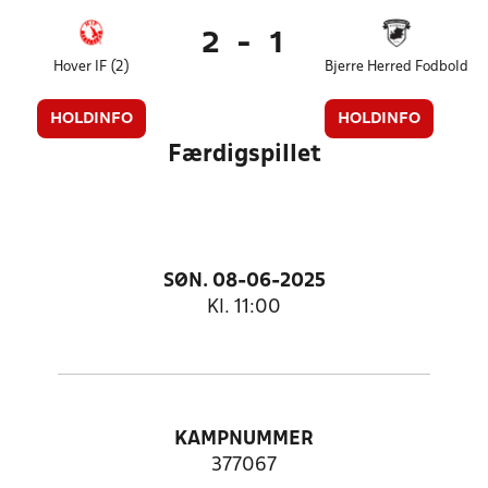
2
-
1
Hover IF (2)
Bjerre Herred Fodbold
HOLDINFO
HOLDINFO
Færdigspillet
SØN. 08-06-2025
Kl. 11:00
KAMPNUMMER
377067