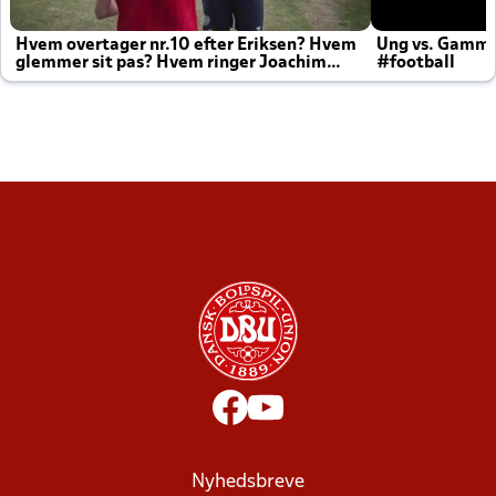
Hvem overtager nr.10 efter Eriksen? Hvem
Ung vs. Gamm
glemmer sit pas? Hvem ringer Joachim
#football
altid til efter kampe?
Nyhedsbreve