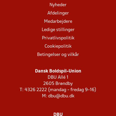
Nyheder
Afdelinger
Medarbejdere
Ledige stillinger
Privatlivspolitik
Cookiepolitik
Betingelser og vilkår
Dansk Boldspil-Union
DBU Allé 1
2605 Brøndby
T: 4326 2222 (mandag - fredag 9-16)
M:
dbu@dbu.dk
DBU