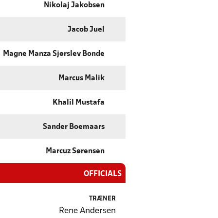
Nikolaj Jakobsen
Jacob Juel
Magne Manza Sjørslev Bonde
Marcus Malik
Khalil Mustafa
Sander Boemaars
Marcuz Sørensen
OFFICIALS
TRÆNER
Rene Andersen