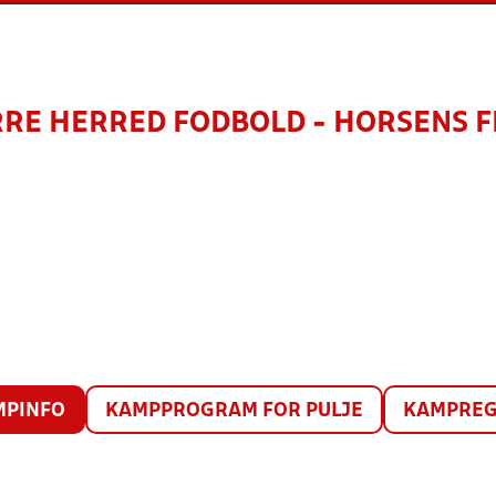
RRE HERRED FODBOLD - HORSENS F
MPINFO
KAMPPROGRAM FOR PULJE
KAMPREG