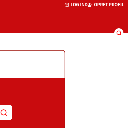
LOG IND
OPRET PROFIL
G