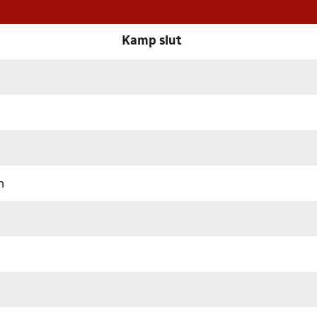
Kamp slut
n