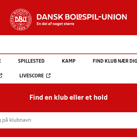
E
SPILLESTED
KAMP
FIND KLUB NÆR DI
LIVESCORE
Find en klub eller et hold