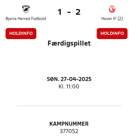
1
-
2
Bjerre Herred Fodbold
Hover IF (2)
HOLDINFO
HOLDINFO
Færdigspillet
SØN. 27-04-2025
Kl. 11:00
KAMPNUMMER
377052