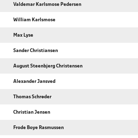
Valdemar Karlsmose Pedersen
William Karlsmose
Max Lyse
Sander Christiansen
August Steenbjerg Christensen
Alexander Jansved
Thomas Schrøder
Christian Jensen
Frode Boye Rasmussen