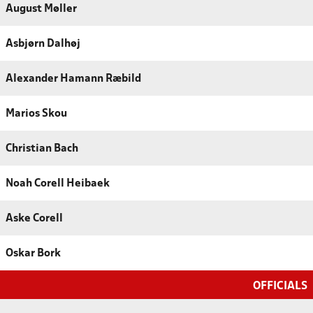
August Møller
Asbjørn Dalhøj
Alexander Hamann Ræbild
Marios Skou
Christian Bach
Noah Corell Heibaek
Aske Corell
Oskar Bork
OFFICIALS