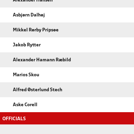
Alexander Hansen
Asbjørn Dalhøj
Mikkel Rørby Pripsøe
Jakob Rytter
Alexander Hamann Ræbild
Marios Skou
Alfred Østerlund Stech
Aske Corell
OFFICIALS