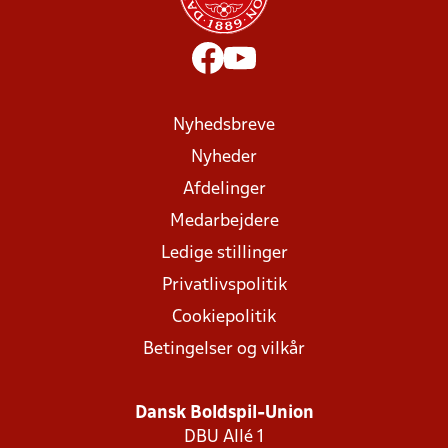
Nyhedsbreve
Nyheder
Afdelinger
Medarbejdere
Ledige stillinger
Privatlivspolitik
Cookiepolitik
Betingelser og vilkår
Dansk Boldspil-Union
DBU Allé 1