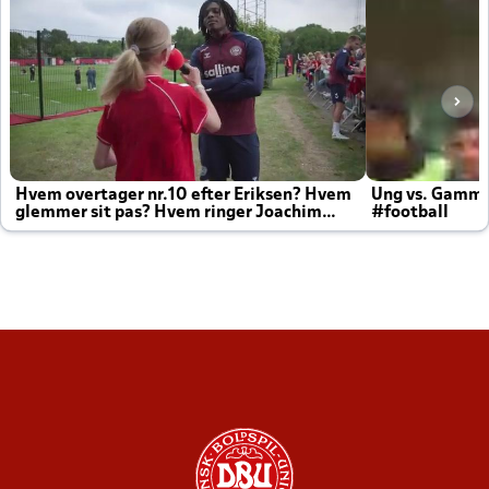
Hvem overtager nr.10 efter Eriksen? Hvem
Ung vs. Gamm
glemmer sit pas? Hvem ringer Joachim
#football
altid til efter kampe?