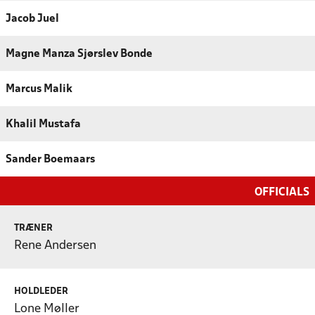
Jacob Juel
Magne Manza Sjørslev Bonde
Marcus Malik
Khalil Mustafa
Sander Boemaars
OFFICIALS
TRÆNER
Rene Andersen
HOLDLEDER
Lone Møller