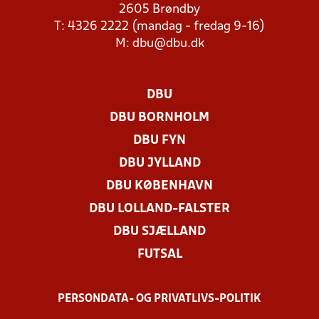
2605 Brøndby
T: 4326 2222 (mandag - fredag 9-16)
M:
dbu@dbu.dk
DBU
DBU BORNHOLM
DBU FYN
DBU JYLLAND
DBU KØBENHAVN
DBU LOLLAND-FALSTER
DBU SJÆLLAND
FUTSAL
PERSONDATA- OG PRIVATLIVS-POLITIK