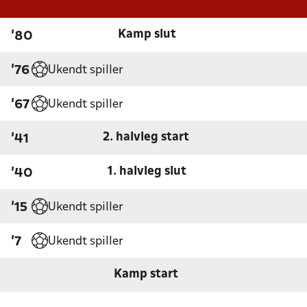
Kamp slut
'80
Ukendt spiller
'76
Ukendt spiller
'67
2. halvleg start
'41
1. halvleg slut
'40
Ukendt spiller
'15
Ukendt spiller
'7
Kamp start