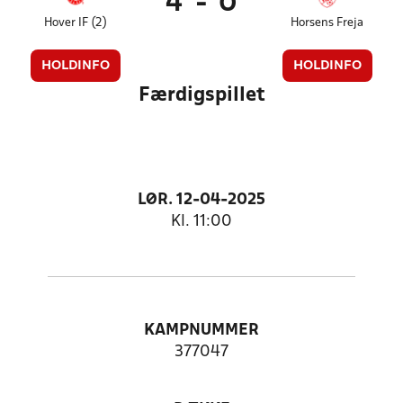
4
-
0
Hover IF (2)
Horsens Freja
HOLDINFO
HOLDINFO
Færdigspillet
LØR. 12-04-2025
Kl. 11:00
KAMPNUMMER
377047