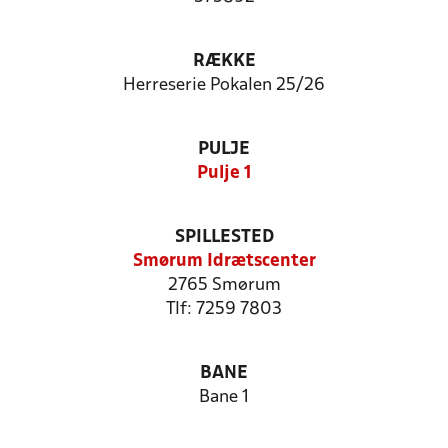
RÆKKE
Herreserie Pokalen 25/26
PULJE
Pulje 1
SPILLESTED
Smørum Idrætscenter
2765 Smørum
Tlf: 7259 7803
BANE
Bane 1