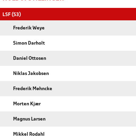
LSF (S3)
Frederik Weye
Simon Darholt
Daniel Ottosen
Niklas Jakobsen
Frederik Møhncke
Morten Kjær
Magnus Larsen
Mikkel Rodahl