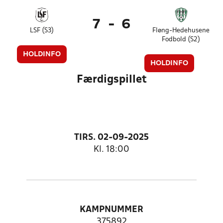
7
-
6
LSF (S3)
Fløng-Hedehusene
Fodbold (S2)
HOLDINFO
HOLDINFO
Færdigspillet
TIRS. 02-09-2025
Kl. 18:00
KAMPNUMMER
375892