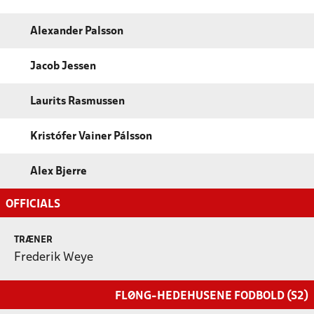
Alexander Palsson
Jacob Jessen
Laurits Rasmussen
Kristófer Vainer Pálsson
Alex Bjerre
OFFICIALS
TRÆNER
Frederik Weye
FLØNG-HEDEHUSENE FODBOLD (S2)