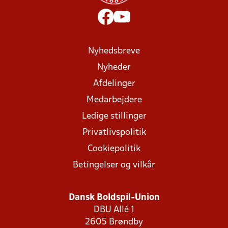
Nyhedsbreve
Nyheder
Afdelinger
Medarbejdere
Ledige stillinger
Privatlivspolitik
Cookiepolitik
Betingelser og vilkår
Dansk Boldspil-Union
DBU Allé 1
2605 Brøndby