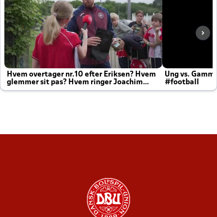
Hvem overtager nr.10 efter Eriksen? Hvem
Ung vs. Gamm
glemmer sit pas? Hvem ringer Joachim
#football
altid til efter kampe?