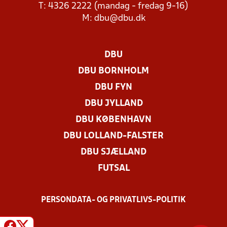
T: 4326 2222 (mandag - fredag 9-16)
M:
dbu@dbu.dk
DBU
DBU BORNHOLM
DBU FYN
DBU JYLLAND
DBU KØBENHAVN
DBU LOLLAND-FALSTER
DBU SJÆLLAND
FUTSAL
PERSONDATA- OG PRIVATLIVS-POLITIK