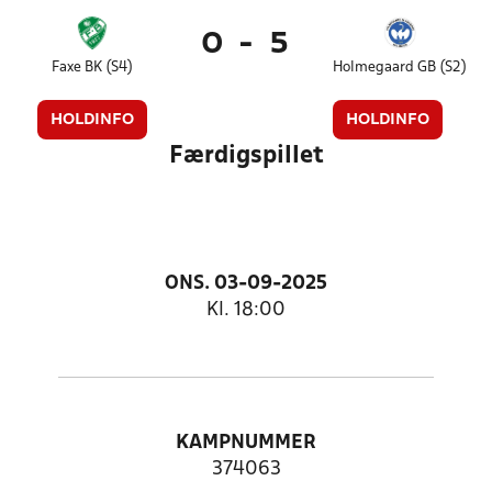
0
-
5
Faxe BK (S4)
Holmegaard GB (S2)
HOLDINFO
HOLDINFO
Færdigspillet
ONS. 03-09-2025
Kl. 18:00
KAMPNUMMER
374063