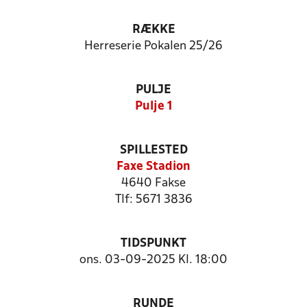
RÆKKE
Herreserie Pokalen 25/26
PULJE
Pulje 1
SPILLESTED
Faxe Stadion
4640 Fakse
Tlf: 5671 3836
TIDSPUNKT
ons. 03-09-2025 Kl. 18:00
RUNDE