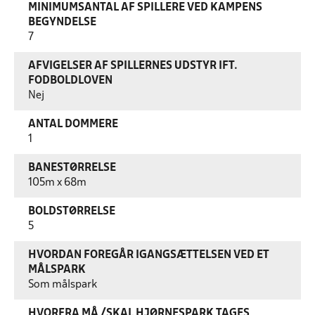
MINIMUMSANTAL AF SPILLERE VED KAMPENS
BEGYNDELSE
7
AFVIGELSER AF SPILLERNES UDSTYR IFT.
FODBOLDLOVEN
Nej
ANTAL DOMMERE
1
BANESTØRRELSE
105m x 68m
BOLDSTØRRELSE
5
HVORDAN FOREGÅR IGANGSÆTTELSEN VED ET
MÅLSPARK
Som målspark
HVORFRA MÅ /SKAL HJØRNESPARK TAGES