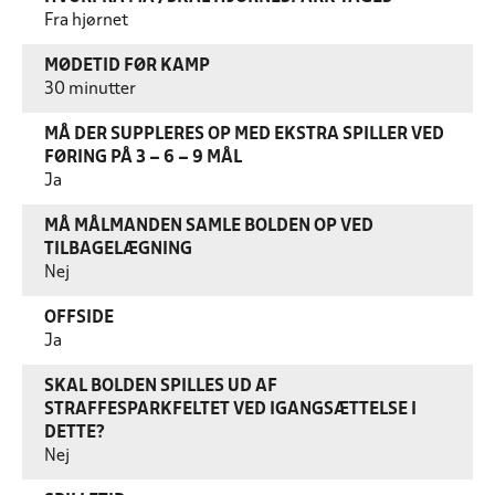
Fra hjørnet
MØDETID FØR KAMP
30 minutter
MÅ DER SUPPLERES OP MED EKSTRA SPILLER VED
FØRING PÅ 3 – 6 – 9 MÅL
Ja
MÅ MÅLMANDEN SAMLE BOLDEN OP VED
TILBAGELÆGNING
Nej
OFFSIDE
Ja
SKAL BOLDEN SPILLES UD AF
STRAFFESPARKFELTET VED IGANGSÆTTELSE I
DETTE?
Nej