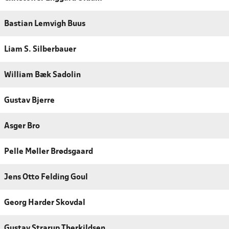
Bastian Lemvigh Buus
Liam S. Silberbauer
William Bæk Sadolin
Gustav Bjerre
Asger Bro
Pelle Møller Brødsgaard
Jens Otto Felding Goul
Georg Harder Skovdal
Gustav Strarup Therkildsen