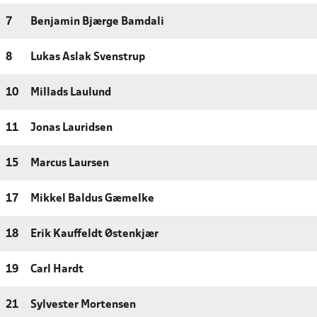
7
Benjamin Bjærge Bamdali
8
Lukas Aslak Svenstrup
10
Millads Laulund
11
Jonas Lauridsen
15
Marcus Laursen
17
Mikkel Baldus Gæmelke
18
Erik Kauffeldt Østenkjær
19
Carl Hardt
21
Sylvester Mortensen