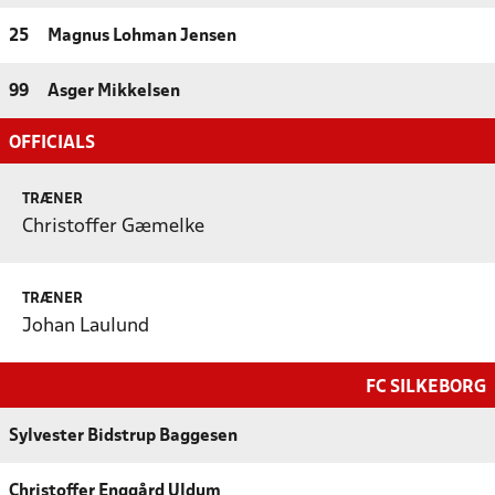
25
Magnus Lohman Jensen
99
Asger Mikkelsen
OFFICIALS
TRÆNER
Christoffer Gæmelke
TRÆNER
Johan Laulund
FC SILKEBORG
Sylvester Bidstrup Baggesen
Christoffer Enggård Uldum