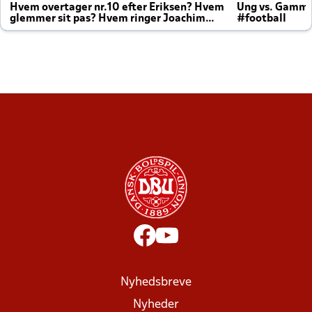
Hvem overtager nr.10 efter Eriksen? Hvem
Ung vs. Gamm
glemmer sit pas? Hvem ringer Joachim
#football
altid til efter kampe?
Nyhedsbreve
Nyheder