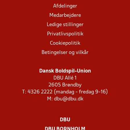
Afdelinger
Medarbejdere
Ledige stillinger
Privatlivspolitik
Cookiepolitik
Betingelser og vilkår
Dansk Boldspil-Union
DBU Allé 1
2605 Brøndby
T: 4326 2222 (mandag - fredag 9-16)
M:
dbu@dbu.dk
DBU
DBU BORNHOLM