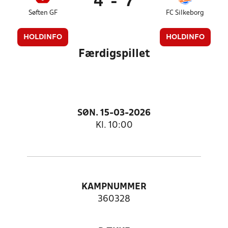
4
-
7
Søften GF
FC Silkeborg
HOLDINFO
HOLDINFO
Færdigspillet
SØN. 15-03-2026
Kl. 10:00
KAMPNUMMER
360328