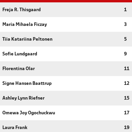
Freja R. Thisgaard
1
Maria Mihaela Ficzay
3
Tiia Katariina Peltonen
5
Sofie Lundgaard
9
Florentina Olar
11
Signe Hansen Baattrup
12
Ashley Lynn Riefner
15
Omewa Joy Ogochuckwu
17
Laura Frank
19