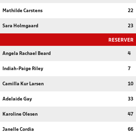
Mathilde Carstens
22
Sara Holmgaard
23
RESERVER
Angela Rachael Beard
4
Indiah-Paige Riley
7
Camilla Kur Larsen
10
Adelaide Gay
33
Karoline Olesen
47
Janelle Cordia
66