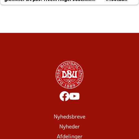
altid til efter kampe?
Nyhedsbreve
Nyheder
Afdelinger