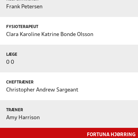
Frank Petersen
FYSIOTERAPEUT
Clara Karoline Katrine Bonde Olsson
LÆGE
0 0
CHEFTRÆNER
Christopher Andrew Sargeant
TRÆNER
Amy Harrison
FORTUNA HJØRRING