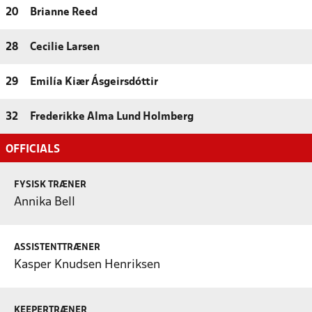
20
Brianne Reed
28
Cecilie Larsen
29
Emilía Kiær Ásgeirsdóttir
32
Frederikke Alma Lund Holmberg
OFFICIALS
FYSISK TRÆNER
Annika Bell
ASSISTENTTRÆNER
Kasper Knudsen Henriksen
KEEPERTRÆNER