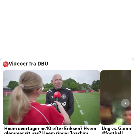
Videoer fra DBU
Hvem overtager nr.10 efter Eriksen? Hvem
Ung vs. Gamm
glemmer sit pas? Hvem ringer Joachim
#football