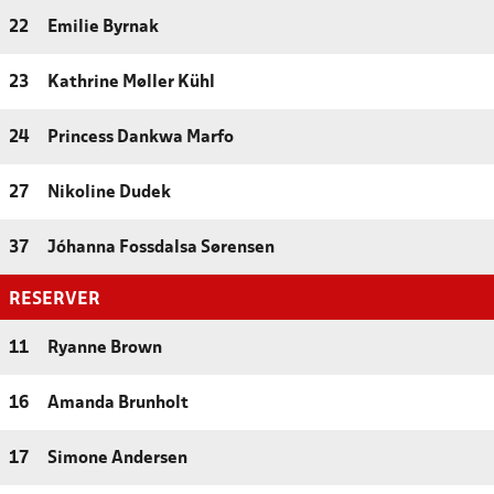
22
Emilie Byrnak
23
Kathrine Møller Kühl
24
Princess Dankwa Marfo
27
Nikoline Dudek
37
Jóhanna Fossdalsa Sørensen
RESERVER
11
Ryanne Brown
16
Amanda Brunholt
17
Simone Andersen