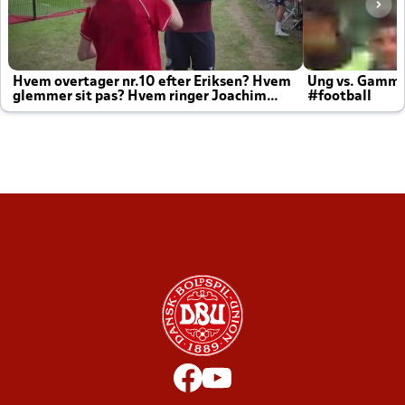
Hvem overtager nr.10 efter Eriksen? Hvem
Ung vs. Gamm
glemmer sit pas? Hvem ringer Joachim
#football
altid til efter kampe?