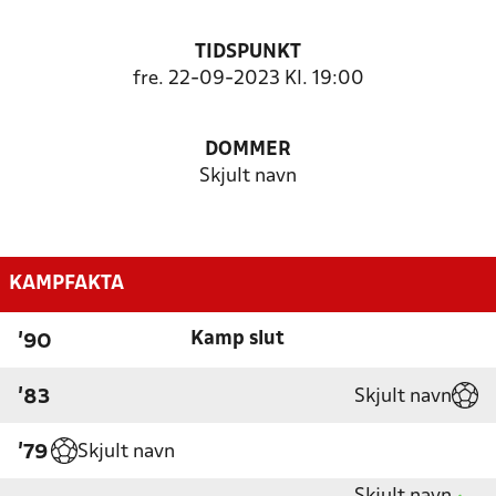
TIDSPUNKT
fre. 22-09-2023 Kl. 19:00
DOMMER
Skjult navn
KAMPFAKTA
Kamp slut
'90
Skjult navn
'83
Skjult navn
'79