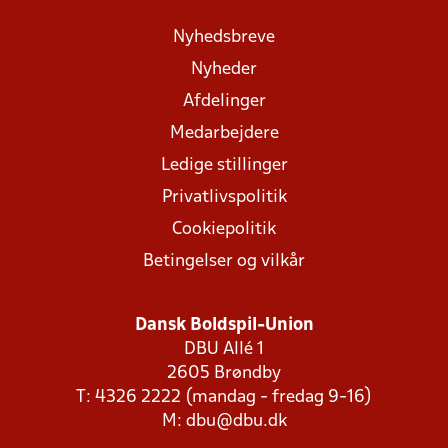
Nyhedsbreve
Nyheder
Afdelinger
Medarbejdere
Ledige stillinger
Privatlivspolitik
Cookiepolitik
Betingelser og vilkår
Dansk Boldspil-Union
DBU Allé 1
2605 Brøndby
T: 4326 2222 (mandag - fredag 9-16)
M:
dbu@dbu.dk