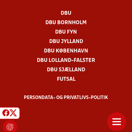
DBU
DBU BORNHOLM
DBU FYN
DBU JYLLAND
DBU KØBENHAVN
DBU LOLLAND-FALSTER
DBU SJÆLLAND
FUTSAL
PERSONDATA- OG PRIVATLIVS-POLITIK