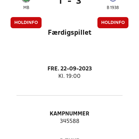
1
-
3
MB
B 1938
HOLDINFO
HOLDINFO
Færdigspillet
FRE. 22-09-2023
Kl. 19:00
KAMPNUMMER
345588