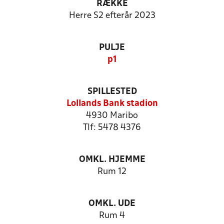
RÆKKE
Herre S2 efterår 2023
PULJE
p1
SPILLESTED
Lollands Bank stadion
4930 Maribo
Tlf: 5478 4376
OMKL. HJEMME
Rum 12
OMKL. UDE
Rum 4