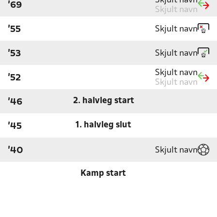
Skjult navn
'69
Skjult navn
Skjult navn
'55
Skjult navn
'53
Skjult navn
'52
Skjult navn
2. halvleg start
'46
1. halvleg slut
'45
Skjult navn
'40
Kamp start