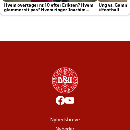
Hvem overtager nr.10 efter Eriksen? Hvem
Ung vs. Gamm
glemmer sit pas? Hvem ringer Joachim
#football
altid til efter kampe?
Nyhedsbreve
Nyheder