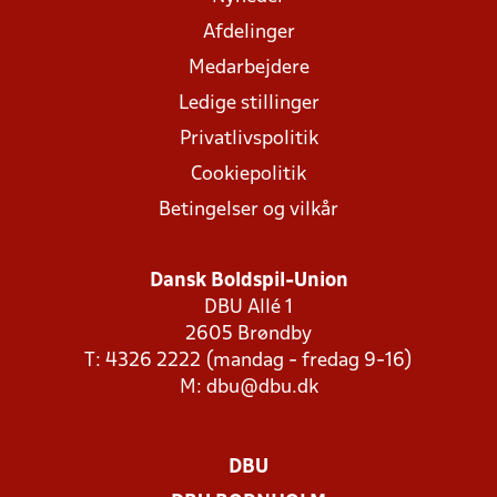
Afdelinger
Medarbejdere
Ledige stillinger
Privatlivspolitik
Cookiepolitik
Betingelser og vilkår
Dansk Boldspil-Union
DBU Allé 1
2605 Brøndby
T: 4326 2222 (mandag - fredag 9-16)
M:
dbu@dbu.dk
DBU