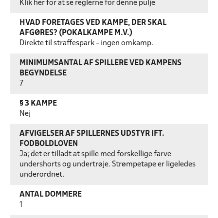
Klik her for at se reglerne for denne pulje
HVAD FORETAGES VED KAMPE, DER SKAL
AFGØRES? (POKALKAMPE M.V.)
Direkte til straffespark - ingen omkamp.
MINIMUMSANTAL AF SPILLERE VED KAMPENS
BEGYNDELSE
7
§ 3 KAMPE
Nej
AFVIGELSER AF SPILLERNES UDSTYR IFT.
FODBOLDLOVEN
Ja; det er tilladt at spille med forskellige farve
undershorts og undertrøje. Strømpetape er ligeledes
underordnet.
ANTAL DOMMERE
1