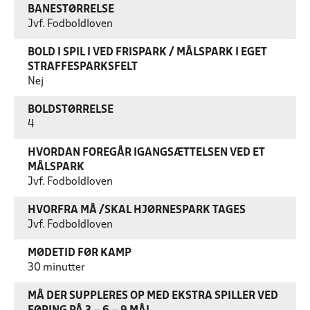
BANESTØRRELSE
Jvf. Fodboldloven
BOLD I SPIL I VED FRISPARK / MÅLSPARK I EGET
STRAFFESPARKSFELT
Nej
BOLDSTØRRELSE
4
HVORDAN FOREGÅR IGANGSÆTTELSEN VED ET
MÅLSPARK
Jvf. Fodboldloven
HVORFRA MÅ /SKAL HJØRNESPARK TAGES
Jvf. Fodboldloven
MØDETID FØR KAMP
30 minutter
MÅ DER SUPPLERES OP MED EKSTRA SPILLER VED