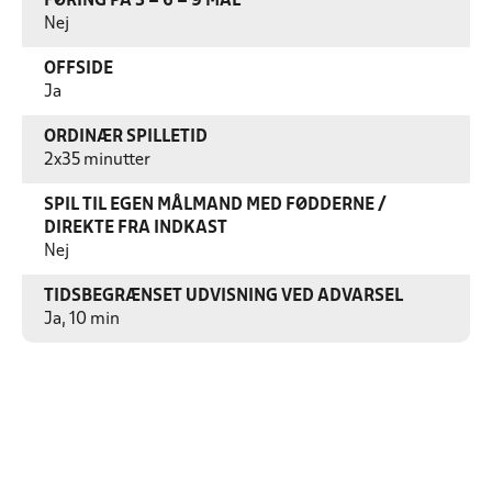
FØRING PÅ 3 – 6 – 9 MÅL
Nej
OFFSIDE
Ja
ORDINÆR SPILLETID
2x35 minutter
SPIL TIL EGEN MÅLMAND MED FØDDERNE /
DIREKTE FRA INDKAST
Nej
TIDSBEGRÆNSET UDVISNING VED ADVARSEL
Ja, 10 min