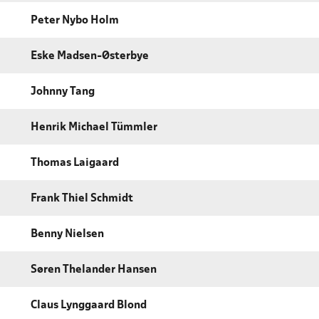
Peter Nybo Holm
Eske Madsen-Østerbye
Johnny Tang
Henrik Michael Tümmler
Thomas Laigaard
Frank Thiel Schmidt
Benny Nielsen
Søren Thelander Hansen
Claus Lynggaard Blond