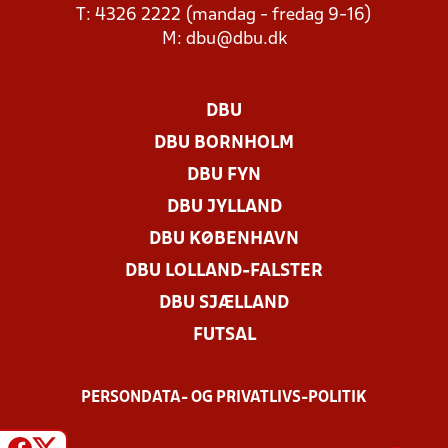
T: 4326 2222 (mandag - fredag 9-16)
M:
dbu@dbu.dk
DBU
DBU BORNHOLM
DBU FYN
DBU JYLLAND
DBU KØBENHAVN
DBU LOLLAND-FALSTER
DBU SJÆLLAND
FUTSAL
PERSONDATA- OG PRIVATLIVS-POLITIK