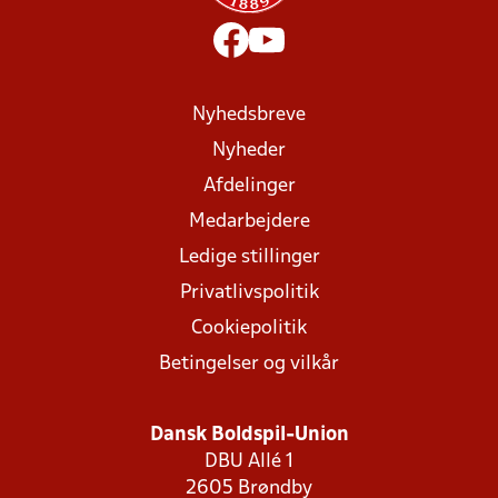
Nyhedsbreve
Nyheder
Afdelinger
Medarbejdere
Ledige stillinger
Privatlivspolitik
Cookiepolitik
Betingelser og vilkår
Dansk Boldspil-Union
DBU Allé 1
2605 Brøndby