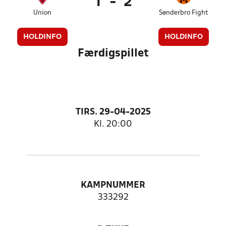
1
-
2
Union
Sønderbro Fight
HOLDINFO
HOLDINFO
Færdigspillet
TIRS. 29-04-2025
Kl. 20:00
KAMPNUMMER
333292