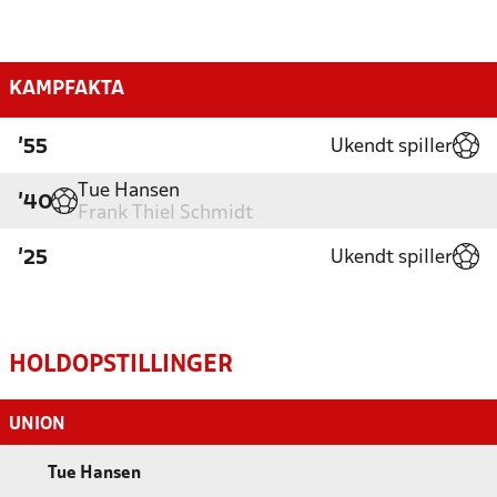
KAMPFAKTA
Ukendt spiller
'55
Tue Hansen
'40
Frank Thiel Schmidt
Ukendt spiller
'25
HOLDOPSTILLINGER
UNION
Tue Hansen