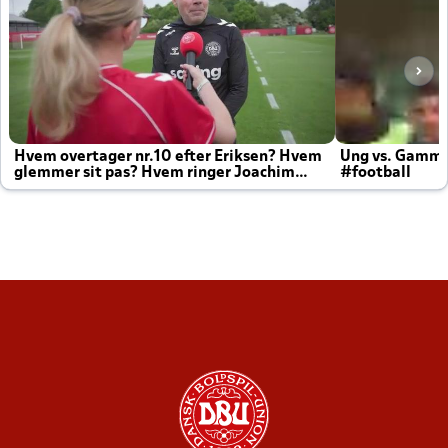
Hvem overtager nr.10 efter Eriksen? Hvem
Ung vs. Gamm
glemmer sit pas? Hvem ringer Joachim
#football
altid til efter kampe?