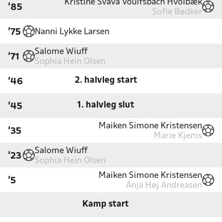
Kristine Svava Voulfsbach Hvolbæk
'85
Sofie Bødker
Nanni Lykke Larsen
'75
Salome Wiuff
'71
Sophia Hein Olsen
2. halvleg start
'46
1. halvleg slut
'45
Maiken Simone Kristensen
'35
Marie Kjems
Salome Wiuff
'23
Sophia Hein Olsen
Maiken Simone Kristensen
'5
Anja Høj Andreasen
Kamp start