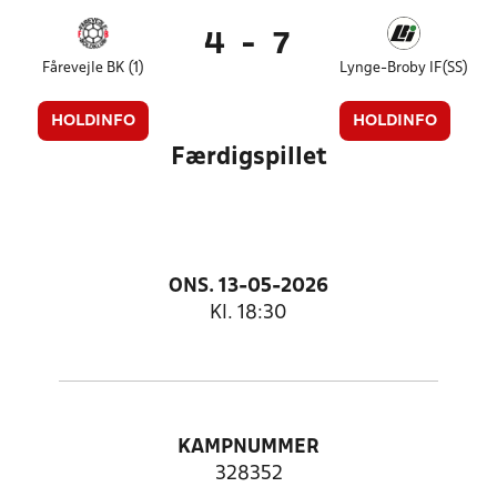
4
-
7
Fårevejle BK (1)
Lynge-Broby IF(SS)
HOLDINFO
HOLDINFO
Færdigspillet
ONS. 13-05-2026
Kl. 18:30
KAMPNUMMER
328352