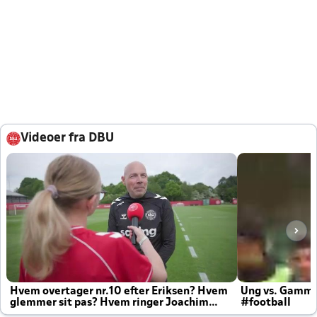
Videoer fra DBU
Hvem overtager nr.10 efter Eriksen? Hvem
Ung vs. Gamm
glemmer sit pas? Hvem ringer Joachim
#football
altid til efter kampe?