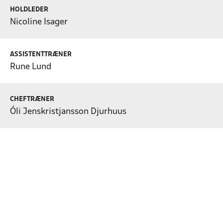
HOLDLEDER
Nicoline Isager
ASSISTENTTRÆNER
Rune Lund
CHEFTRÆNER
Óli Jenskristjansson Djurhuus