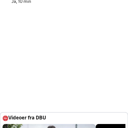
Ja, 10 min
Videoer fra DBU