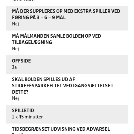
MÅ DER SUPPLERES OP MED EKSTRA SPILLER VED
FØRING PÅ 3 – 6 – 9 MÅL
Nej
MÅ MÅLMANDEN SAMLE BOLDEN OP VED
TILBAGELÆGNING
Nej
OFFSIDE
Ja
SKAL BOLDEN SPILLES UD AF
STRAFFESPARKFELTET VED IGANGSÆTTELSE I
DETTE?
Nej
SPILLETID
2 x 45 minutter
TIDSBEGRÆNSET UDVISNING VED ADVARSEL