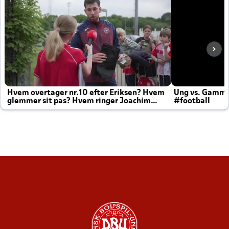
Hvem overtager nr.10 efter Eriksen? Hvem
Ung vs. Gamm
glemmer sit pas? Hvem ringer Joachim
#football
altid til efter kampe?