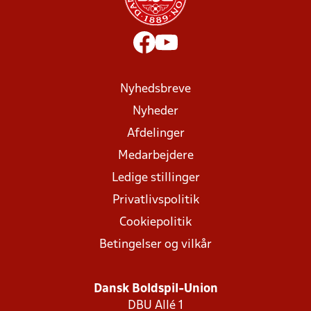
Nyhedsbreve
Nyheder
Afdelinger
Medarbejdere
Ledige stillinger
Privatlivspolitik
Cookiepolitik
Betingelser og vilkår
Dansk Boldspil-Union
DBU Allé 1