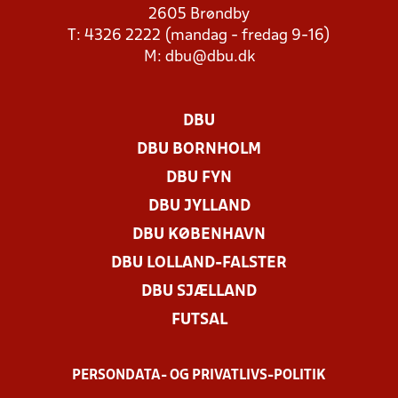
2605 Brøndby
T: 4326 2222 (mandag - fredag 9-16)
M:
dbu@dbu.dk
DBU
DBU BORNHOLM
DBU FYN
DBU JYLLAND
DBU KØBENHAVN
DBU LOLLAND-FALSTER
DBU SJÆLLAND
FUTSAL
PERSONDATA- OG PRIVATLIVS-POLITIK