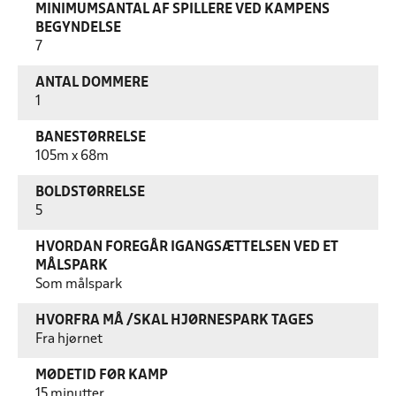
MINIMUMSANTAL AF SPILLERE VED KAMPENS
BEGYNDELSE
7
ANTAL DOMMERE
1
BANESTØRRELSE
105m x 68m
BOLDSTØRRELSE
5
HVORDAN FOREGÅR IGANGSÆTTELSEN VED ET
MÅLSPARK
Som målspark
HVORFRA MÅ /SKAL HJØRNESPARK TAGES
Fra hjørnet
MØDETID FØR KAMP
15 minutter