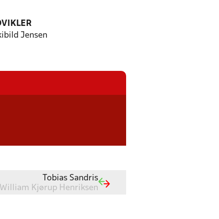
DVIKLER
kibild Jensen
Tobias Sandris
William Kjørup Henriksen