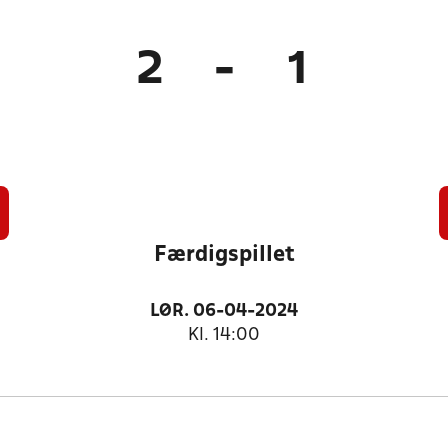
2
-
1
Færdigspillet
LØR. 06-04-2024
Kl. 14:00