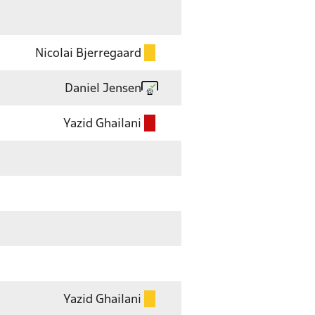
Nicolai Bjerregaard
Daniel Jensen
Yazid Ghailani
Yazid Ghailani