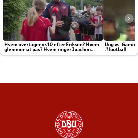
Hvem overtager nr.10 efter Eriksen? Hvem
Ung vs. Gamm
glemmer sit pas? Hvem ringer Joachim
#football
altid til efter kampe?