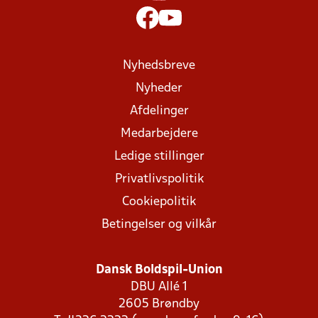
Nyhedsbreve
Nyheder
Afdelinger
Medarbejdere
Ledige stillinger
Privatlivspolitik
Cookiepolitik
Betingelser og vilkår
Dansk Boldspil-Union
DBU Allé 1
2605 Brøndby