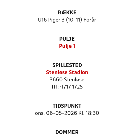
RÆKKE
U16 Piger 3 (10-11) Forår
PULJE
Pulje 1
SPILLESTED
Stenløse Stadion
3660 Stenløse
Tlf: 4717 1725
TIDSPUNKT
ons. 06-05-2026 Kl. 18:30
DOMMER