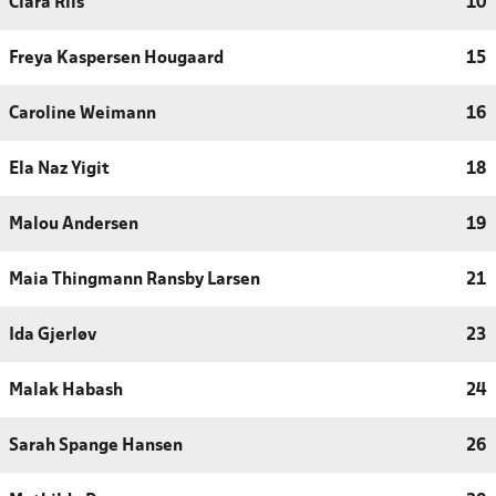
Clara Riis
10
Freya Kaspersen Hougaard
15
Caroline Weimann
16
Ela Naz Yigit
18
Malou Andersen
19
Maia Thingmann Ransby Larsen
21
Ida Gjerløv
23
Malak Habash
24
Sarah Spange Hansen
26