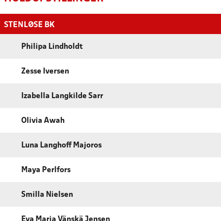
STENLØSE BK
Philipa Lindholdt
Zesse Iversen
Izabella Langkilde Sarr
Olivia Awah
Luna Langhoff Majoros
Maya Perlfors
Smilla Nielsen
Eva Maria Vänskä Jensen