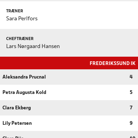
TRÆNER
Sara Perlfors
CHEFTRÆNER
Lars Nørgaard Hansen
FREDERIKSSUND IK
Aleksandra Prucnal
4
Petra Augusta Kold
5
Clara Ekberg
7
Lily Petersen
9