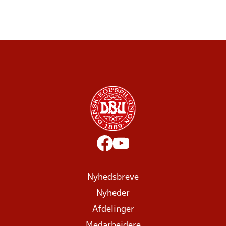
Nyhedsbreve
Nyheder
Afdelinger
Medarbejdere