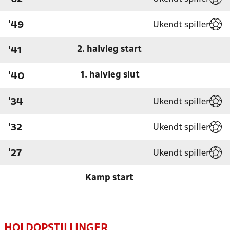
Ukendt spiller
'49
2. halvleg start
'41
1. halvleg slut
'40
Ukendt spiller
'34
Ukendt spiller
'32
Ukendt spiller
'27
Kamp start
HOLDOPSTILLINGER