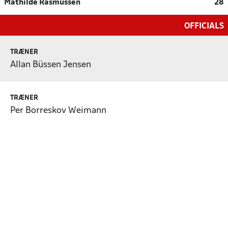
Mathilde Rasmussen
28
OFFICIALS
TRÆNER
Allan Büssen Jensen
TRÆNER
Per Borreskov Weimann