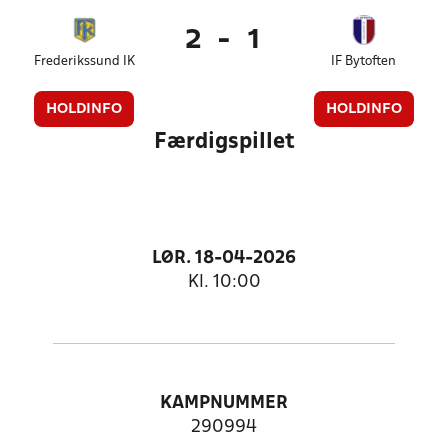
2
-
1
Frederikssund IK
IF Bytoften
HOLDINFO
HOLDINFO
Færdigspillet
LØR. 18-04-2026
Kl. 10:00
KAMPNUMMER
290994