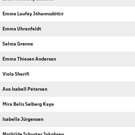
Emma Laufey Jóhannsdóttir
Emma Uhrenfeldt
Selma Grønne
Emma Thiesen Andersen
Viola Sherifi
Ava Isabell Petersen
Mira Belis Sølberg Kaya
Isabella Jürgensen
Mathilde Schuster Jakobsen