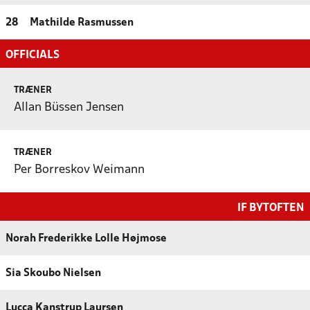
28
Mathilde Rasmussen
OFFICIALS
TRÆNER
Allan Büssen Jensen
TRÆNER
Per Borreskov Weimann
IF BYTOFTEN
Norah Frederikke Lolle Højmose
Sia Skoubo Nielsen
Lucca Kanstrup Laursen