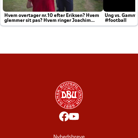
Hvem overtager nr.10 efter Eriksen? Hvem
Ung vs. Gamm
glemmer sit pas? Hvem ringer Joachim
#football
altid til efter kampe?
Nyhedsbreve