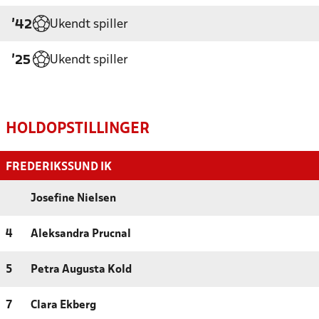
Ukendt spiller
'42
Ukendt spiller
'25
HOLDOPSTILLINGER
FREDERIKSSUND IK
Josefine Nielsen
4
Aleksandra Prucnal
5
Petra Augusta Kold
7
Clara Ekberg