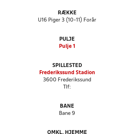
RÆKKE
U16 Piger 3 (10-11) Forår
PULJE
Pulje 1
SPILLESTED
Frederikssund Stadion
3600 Frederikssund
Tlf:
BANE
Bane 9
OMKL. HJEMME