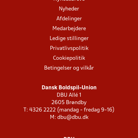
Nyheder
Afdelinger
Medarbejdere
Ledige stillinger
Privatlivspolitik
Cookiepolitik
Betingelser og vilkår
Dansk Boldspil-Union
DBU Allé 1
2605 Brøndby
T: 4326 2222 (mandag - fredag 9-16)
M:
dbu@dbu.dk