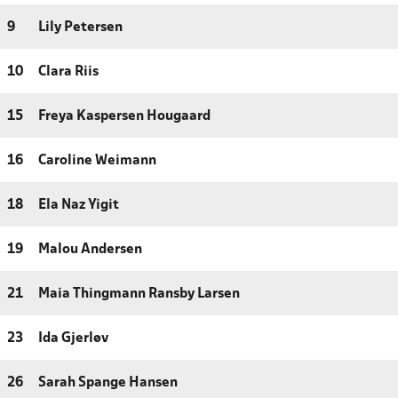
9
Lily Petersen
10
Clara Riis
15
Freya Kaspersen Hougaard
16
Caroline Weimann
18
Ela Naz Yigit
19
Malou Andersen
21
Maia Thingmann Ransby Larsen
23
Ida Gjerløv
26
Sarah Spange Hansen