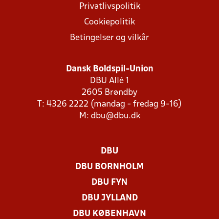
Privatlivspolitik
Cookiepolitik
Betingelser og vilkår
Dansk Boldspil-Union
DBU Allé 1
2605 Brøndby
T: 4326 2222 (mandag - fredag 9-16)
M:
dbu@dbu.dk
DBU
DBU BORNHOLM
DBU FYN
DBU JYLLAND
DBU KØBENHAVN