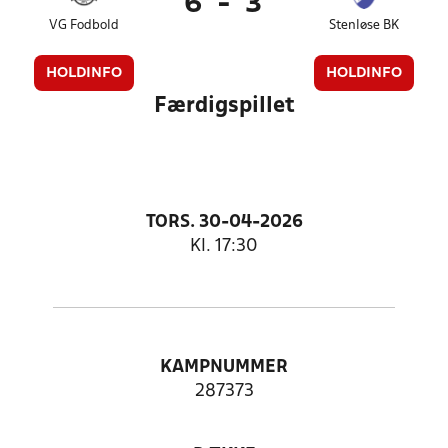
6
-
3
VG Fodbold
Stenløse BK
HOLDINFO
HOLDINFO
Færdigspillet
TORS. 30-04-2026
Kl. 17:30
KAMPNUMMER
287373