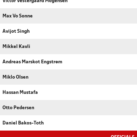
Victor Vestergaard Mogensen
Max Vo Sonne
Avijot Singh
Mikkel Kavli
Andreas Marskot Engstrøm
Miklo Olsen
Hassan Mustafa
Otto Pedersen
Daniel Bakos-Toth