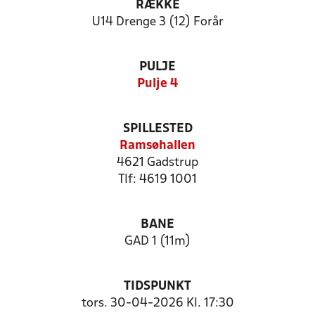
RÆKKE
U14 Drenge 3 (12) Forår
PULJE
Pulje 4
SPILLESTED
Ramsøhallen
4621 Gadstrup
Tlf: 4619 1001
BANE
GAD 1 (11m)
TIDSPUNKT
tors. 30-04-2026 Kl. 17:30