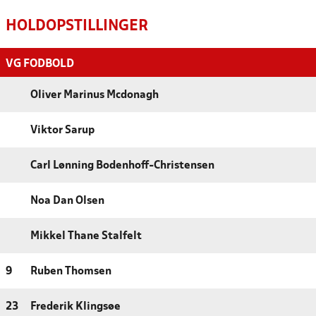
HOLDOPSTILLINGER
VG FODBOLD
Oliver Marinus Mcdonagh
Viktor Sarup
Carl Lønning Bodenhoff-Christensen
Noa Dan Olsen
Mikkel Thane Stalfelt
9
Ruben Thomsen
23
Frederik Klingsøe