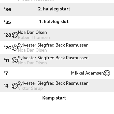
2. halvleg start
'36
1. halvleg slut
'35
Noa Dan Olsen
'28
Ruben Thomsen
Sylvester Siegfred Beck Rasmussen
'20
Noa Dan Olsen
Sylvester Siegfred Beck Rasmussen
'11
Noa Dan Olsen
Mikkel Adamsen
'7
Sylvester Siegfred Beck Rasmussen
'4
Viktor Sarup
Kamp start