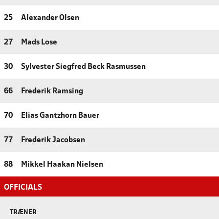
25
Alexander Olsen
27
Mads Lose
30
Sylvester Siegfred Beck Rasmussen
66
Frederik Ramsing
70
Elias Gantzhorn Bauer
77
Frederik Jacobsen
88
Mikkel Haakan Nielsen
OFFICIALS
TRÆNER