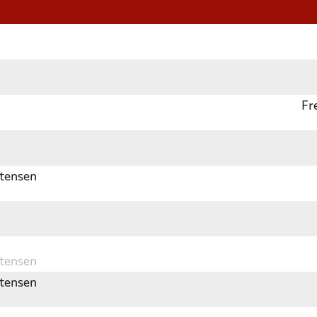
Fr
tensen
tensen
tensen