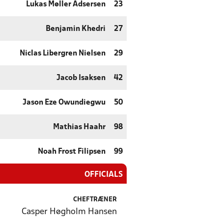
Lukas Møller Adsersen
23
Benjamin Khedri
27
Niclas Libergren Nielsen
29
Jacob Isaksen
42
Jason Eze Owundiegwu
50
Mathias Haahr
98
Noah Frost Filipsen
99
OFFICIALS
CHEFTRÆNER
Casper Høgholm Hansen