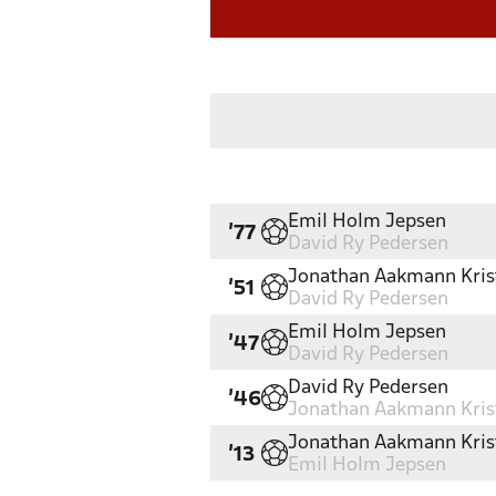
Emil Holm Jepsen
'77
David Ry Pedersen
Jonathan Aakmann Kris
'51
David Ry Pedersen
Emil Holm Jepsen
'47
David Ry Pedersen
David Ry Pedersen
'46
Jonathan Aakmann Kris
Jonathan Aakmann Kris
'13
Emil Holm Jepsen