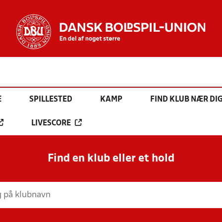
E
SPILLESTED
KAMP
FIND KLUB NÆR DI
LIVESCORE
Find en klub eller et hold