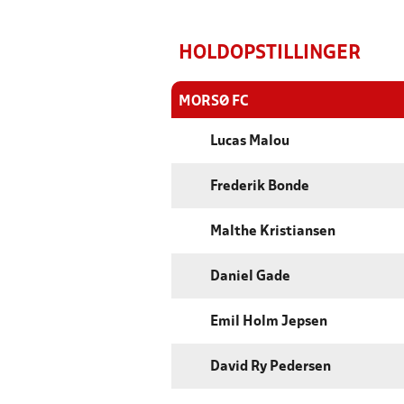
HOLDOPSTILLINGER
MORSØ FC
Lucas Malou
Frederik Bonde
Malthe Kristiansen
Daniel Gade
Emil Holm Jepsen
David Ry Pedersen