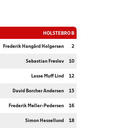
HOLSTEBRO B
Frederik Hangård Holgersen
2
Sebastian Frøslev
10
Lasse Muff Lind
12
David Borcher Andersen
15
Frederik Møller-Pedersen
16
Simon Hessellund
18