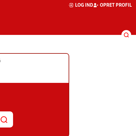
LOG IND
OPRET PROFIL
G