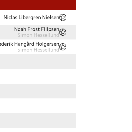
Niclas Libergren Nielsen
Noah Frost Filipsen
Simon Hessellund
ederik Hangård Holgersen
Simon Hessellund