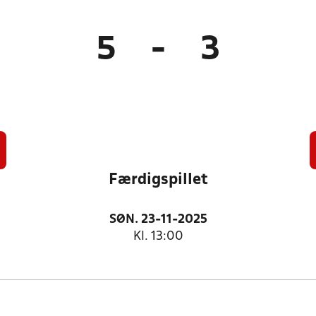
5
-
3
Færdigspillet
SØN. 23-11-2025
Kl. 13:00