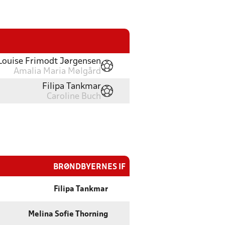
Louise Frimodt Jørgensen
Amalia Maria Mølgård
Filipa Tankmar
Caroline Buch
BRØNDBYERNES IF
Filipa Tankmar
Melina Sofie Thorning