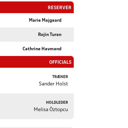
RESERVER
Marie Majgaard
Rojin Turan
Cathrine Havmand
OFFICIALS
TRÆNER
Sander Holst
HOLDLEDER
Melisa Öztopcu