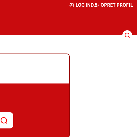
LOG IND
OPRET PROFIL
G