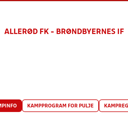
ALLERØD FK - BRØNDBYERNES IF
MPINFO
KAMPPROGRAM FOR PULJE
KAMPREG