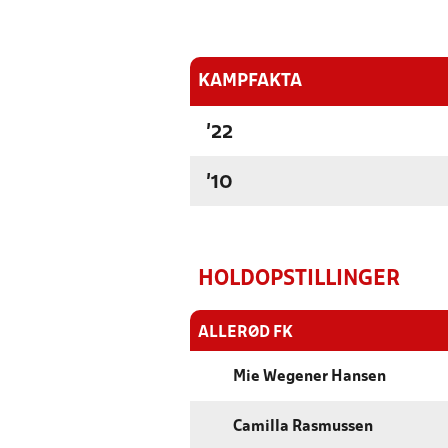
KAMPFAKTA
'22
'10
HOLDOPSTILLINGER
ALLERØD FK
Mie Wegener Hansen
Camilla Rasmussen