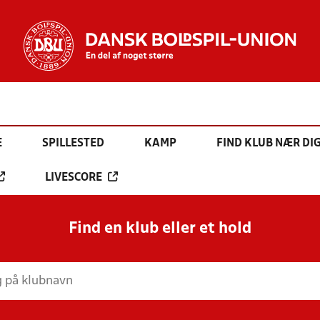
E
SPILLESTED
KAMP
FIND KLUB NÆR DI
LIVESCORE
Find en klub eller et hold