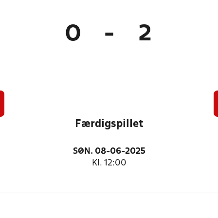
0
-
2
Færdigspillet
SØN. 08-06-2025
Kl. 12:00