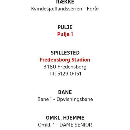
RÆKKE
Kvindesjællandsserien - Forår
PULJE
Pulje 1
SPILLESTED
Fredensborg Stadion
3480 Fredensborg
Tlf: 5129 0451
BANE
Bane 1 - Opvisningsbane
OMKL. HJEMME
Omkl. 1 - DAME SENIOR