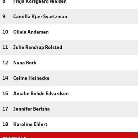
8
Freja Korsgaard Nielsen
9
Camilla Kjær Svartzman
10
Olivia Andersen
11
Julie Randrup Rolsted
12
Nana Bork
14
Celina Heinecke
16
Amalie Rohde Edvardsen
17
Jennifer Berisha
18
Karoline Ehlert