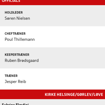
OFFICIALS
HOLDLEDER
Søren Nielsen
CHEFTRÆNER
Poul Thillemann
KEEPERTRÆNER
Ruben Brødsgaard
TRÆNER
Jesper Reib
KIRKE HELSINGE/GØRLEV/LØVE