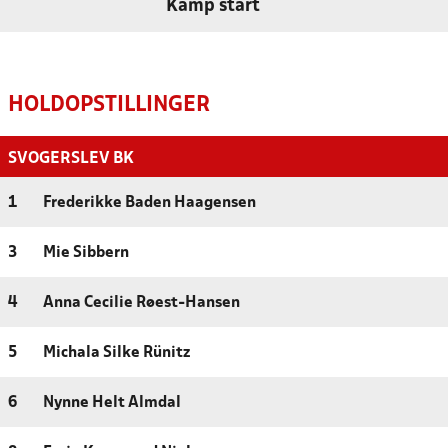
Kamp start
HOLDOPSTILLINGER
SVOGERSLEV BK
1
Frederikke Baden Haagensen
3
Mie Sibbern
4
Anna Cecilie Røest-Hansen
5
Michala Silke Rünitz
6
Nynne Helt Almdal