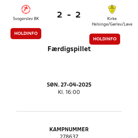
2
-
2
Svogerslev BK
Kirke
Helsinge/Gørlev/Løve
HOLDINFO
HOLDINFO
Færdigspillet
SØN. 27-04-2025
Kl. 16:00
KAMPNUMMER
278637