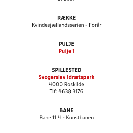
RÆKKE
Kvindesjællandsserien - Forår
PULJE
Pulje 1
SPILLESTED
Svogerslev Idrætspark
4000 Roskilde
Tlf: 4638 3176
BANE
Bane 11.4 - Kunstbanen