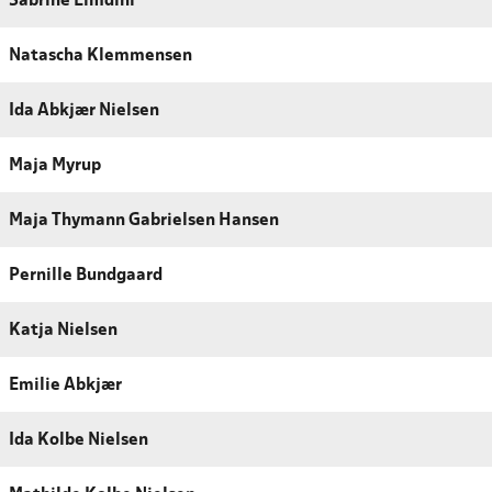
Sabrine Elmdini
Natascha Klemmensen
Ida Abkjær Nielsen
Maja Myrup
Maja Thymann Gabrielsen Hansen
Pernille Bundgaard
Katja Nielsen
Emilie Abkjær
Ida Kolbe Nielsen