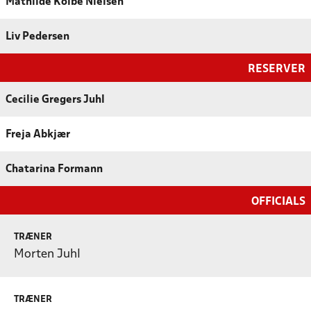
Mathilde Kolbe Nielsen
Liv Pedersen
RESERVER
Cecilie Gregers Juhl
Freja Abkjær
Chatarina Formann
OFFICIALS
TRÆNER
Morten Juhl
TRÆNER