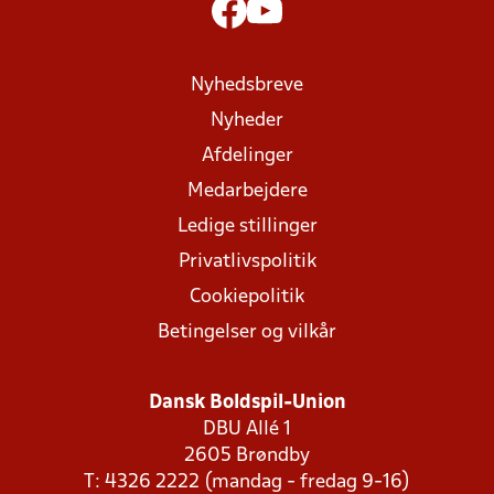
Nyhedsbreve
Nyheder
Afdelinger
Medarbejdere
Ledige stillinger
Privatlivspolitik
Cookiepolitik
Betingelser og vilkår
Dansk Boldspil-Union
DBU Allé 1
2605 Brøndby
T: 4326 2222 (mandag - fredag 9-16)