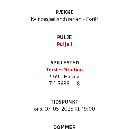
RÆKKE
Kvindesjællandsserien - Forår
PULJE
Pulje 1
SPILLESTED
Terslev Stadion
4690 Haslev
Tlf: 5638 1118
TIDSPUNKT
ons. 07-05-2025 Kl. 19:00
DOMMER