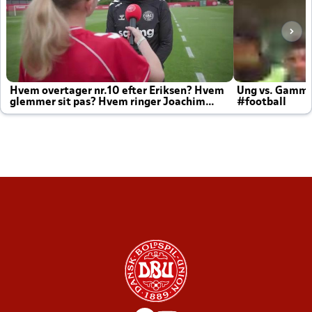
Hvem overtager nr.10 efter Eriksen? Hvem
Ung vs. Gamm
glemmer sit pas? Hvem ringer Joachim
#football
altid til efter kampe?