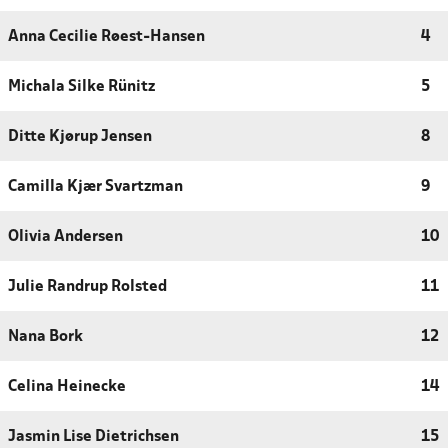
Anna Cecilie Røest-Hansen
4
Michala Silke Rünitz
5
Ditte Kjørup Jensen
8
Camilla Kjær Svartzman
9
Olivia Andersen
10
Julie Randrup Rolsted
11
Nana Bork
12
Celina Heinecke
14
Jasmin Lise Dietrichsen
15