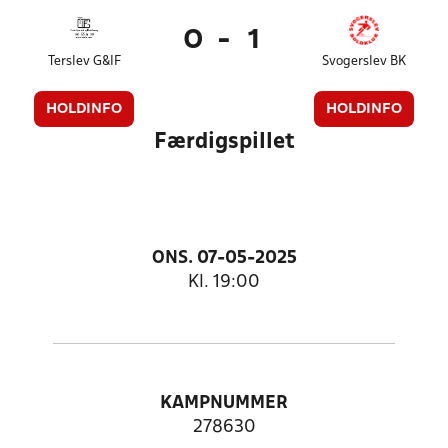
0
-
1
Terslev G&IF
Svogerslev BK
HOLDINFO
HOLDINFO
Færdigspillet
ONS. 07-05-2025
Kl. 19:00
KAMPNUMMER
278630