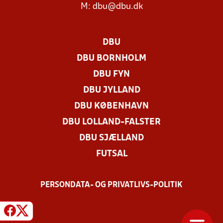
M:
dbu@dbu.dk
DBU
DBU BORNHOLM
DBU FYN
DBU JYLLAND
DBU KØBENHAVN
DBU LOLLAND-FALSTER
DBU SJÆLLAND
FUTSAL
PERSONDATA- OG PRIVATLIVS-POLITIK