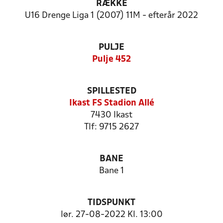
RÆKKE
U16 Drenge Liga 1 (2007) 11M - efterår 2022
PULJE
Pulje 452
SPILLESTED
Ikast FS Stadion Allé
7430 Ikast
Tlf: 9715 2627
BANE
Bane 1
TIDSPUNKT
lør. 27-08-2022 Kl. 13:00