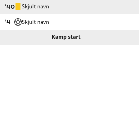
Skjult navn
'40
Skjult navn
'4
Kamp start