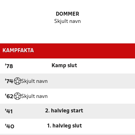
DOMMER
Skjult navn
KAMPFAKTA
Kamp slut
'78
Skjult navn
'74
Skjult navn
'62
2. halvleg start
'41
1. halvleg slut
'40