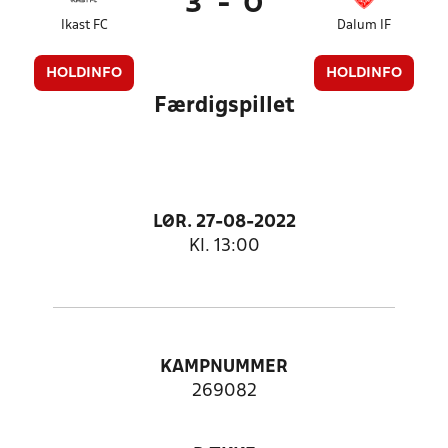
3
-
0
Ikast FC
Dalum IF
HOLDINFO
HOLDINFO
Færdigspillet
LØR. 27-08-2022
Kl. 13:00
KAMPNUMMER
269082