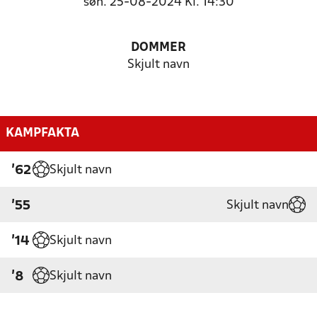
søn. 25-08-2024 Kl. 14:30
DOMMER
Skjult navn
KAMPFAKTA
Skjult navn
'62
Skjult navn
'55
Skjult navn
'14
Skjult navn
'8