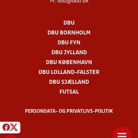
M:
dbu@dbu.dk
DBU
DBU BORNHOLM
DBU FYN
DBU JYLLAND
DBU KØBENHAVN
DBU LOLLAND-FALSTER
DBU SJÆLLAND
FUTSAL
PERSONDATA- OG PRIVATLIVS-POLITIK