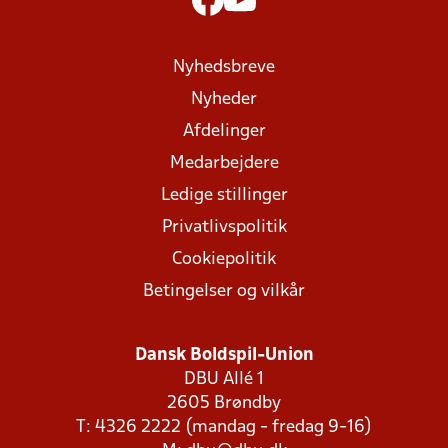
Nyhedsbreve
Nyheder
Afdelinger
Medarbejdere
Ledige stillinger
Privatlivspolitik
Cookiepolitik
Betingelser og vilkår
Dansk Boldspil-Union
DBU Allé 1
2605 Brøndby
T: 4326 2222 (mandag - fredag 9-16)