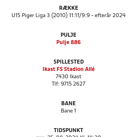
RÆKKE
U15 Piger Liga 3 (2010) 11:11/9:9 - efterår 2024
PULJE
Pulje 886
SPILLESTED
Ikast FS Stadion Allé
7430 Ikast
Tlf: 9715 2627
BANE
Bane 1
TIDSPUNKT