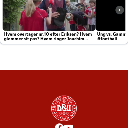
Hvem overtager nr.10 efter Eriksen? Hvem
Ung vs. Gamm
glemmer sit pas? Hvem ringer Joachim
#football
altid til efter kampe?