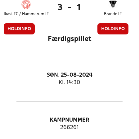
3
-
1
Ikast FC / Hammerum IF
Brande IF
HOLDINFO
HOLDINFO
Færdigspillet
SØN. 25-08-2024
Kl. 14:30
KAMPNUMMER
266261