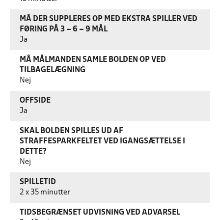
MÅ DER SUPPLERES OP MED EKSTRA SPILLER VED
FØRING PÅ 3 – 6 – 9 MÅL
Ja
MÅ MÅLMANDEN SAMLE BOLDEN OP VED
TILBAGELÆGNING
Nej
OFFSIDE
Ja
SKAL BOLDEN SPILLES UD AF
STRAFFESPARKFELTET VED IGANGSÆTTELSE I
DETTE?
Nej
SPILLETID
2 x 35 minutter
TIDSBEGRÆNSET UDVISNING VED ADVARSEL