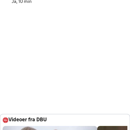
Ja, 10 min
Videoer fra DBU