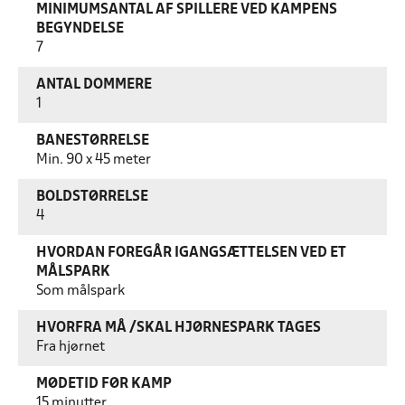
MINIMUMSANTAL AF SPILLERE VED KAMPENS
BEGYNDELSE
7
ANTAL DOMMERE
1
BANESTØRRELSE
Min. 90 x 45 meter
BOLDSTØRRELSE
4
HVORDAN FOREGÅR IGANGSÆTTELSEN VED ET
MÅLSPARK
Som målspark
HVORFRA MÅ /SKAL HJØRNESPARK TAGES
Fra hjørnet
MØDETID FØR KAMP
15 minutter