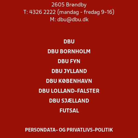
2605 Brøndby
T: 4326 2222 (mandag - fredag 9-16)
M:
dbu@dbu.dk
DBU
DBU BORNHOLM
DBU FYN
DBU JYLLAND
DBU KØBENHAVN
DBU LOLLAND-FALSTER
DBU SJÆLLAND
FUTSAL
PERSONDATA- OG PRIVATLIVS-POLITIK