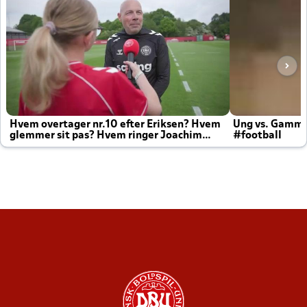
Hvem overtager nr.10 efter Eriksen? Hvem
Ung vs. Gamm
glemmer sit pas? Hvem ringer Joachim
#football
altid til efter kampe?