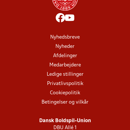
Nyhedsbreve
Nyheder
Afdelinger
Medarbejdere
Ledige stillinger
Privatlivspolitik
Cookiepolitik
Betingelser og vilkår
Dansk Boldspil-Union
DBU Allé 1