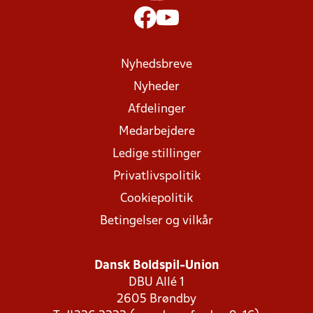
Nyhedsbreve
Nyheder
Afdelinger
Medarbejdere
Ledige stillinger
Privatlivspolitik
Cookiepolitik
Betingelser og vilkår
Dansk Boldspil-Union
DBU Allé 1
2605 Brøndby