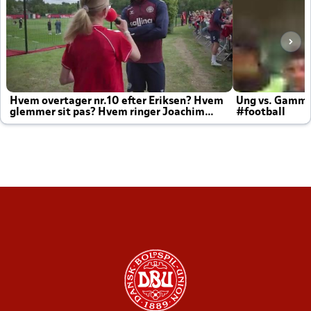
Hvem overtager nr.10 efter Eriksen? Hvem
Ung vs. Gamm
glemmer sit pas? Hvem ringer Joachim
#football
altid til efter kampe?