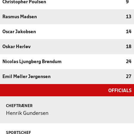
Christopher Poulsen
9
Rasmus Madsen
13
Oscar Jakobsen
14
Oskar Herløv
18
Nicolas Ljungberg Brøndum
24
Emil Møller Jørgensen
27
OFFICIALS
CHEFTRÆNER
Henrik Gundersen
SPORTSCHEF