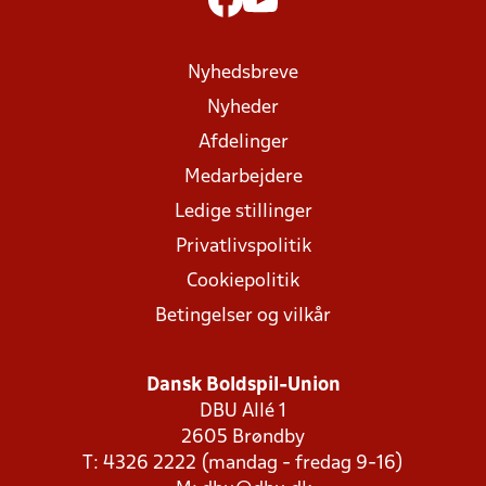
Nyhedsbreve
Nyheder
Afdelinger
Medarbejdere
Ledige stillinger
Privatlivspolitik
Cookiepolitik
Betingelser og vilkår
Dansk Boldspil-Union
DBU Allé 1
2605 Brøndby
T: 4326 2222 (mandag - fredag 9-16)