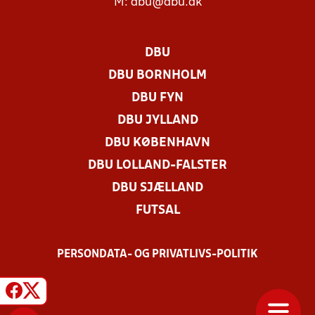
M:
dbu@dbu.dk
DBU
DBU BORNHOLM
DBU FYN
DBU JYLLAND
DBU KØBENHAVN
DBU LOLLAND-FALSTER
DBU SJÆLLAND
FUTSAL
PERSONDATA- OG PRIVATLIVS-POLITIK