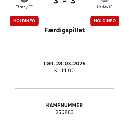
3
-
3
Tårnby FF
Herlev IF
HOLDINFO
HOLDINFO
Færdigspillet
LØR. 28-03-2026
Kl. 14:00
KAMPNUMMER
256883