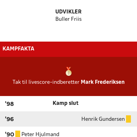
UDVIKLER
Buller Friis
KAMPFAKTA
Tak til livescore-indberetter
Mark Frederiksen
Kamp slut
'98
Henrik Gundersen
'96
Peter Hjulmand
'90