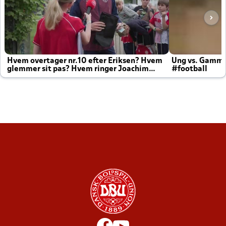
Hvem overtager nr.10 efter Eriksen? Hvem
Ung vs. Gamm
glemmer sit pas? Hvem ringer Joachim
#football
altid til efter kampe?