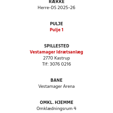
RÆKKE
Herre-DS 2025-26
PULJE
Pulje 1
SPILLESTED
Vestamager Idrætsanlæg
2770 Kastrup
Tlf: 3076 0216
BANE
Vestamager Arena
OMKL. HJEMME
Omklædningsrum 4