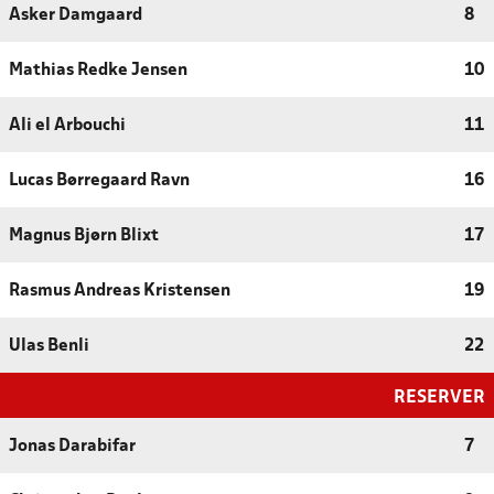
Asker Damgaard
8
Mathias Redke Jensen
10
Ali el Arbouchi
11
Lucas Børregaard Ravn
16
Magnus Bjørn Blixt
17
Rasmus Andreas Kristensen
19
Ulas Benli
22
RESERVER
Jonas Darabifar
7