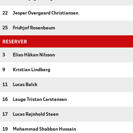
22
Jesper Overgaard Christiansen
25
Fridtjof Rosenbaum
RESERVER
3
Elias Håkan Nilsson
9
Kristian Lindberg
11
Lucas Balck
16
Lauge Tristan Carstensen
17
Lucas Rejnhold Steen
19
Mohammad Shabban Hussain