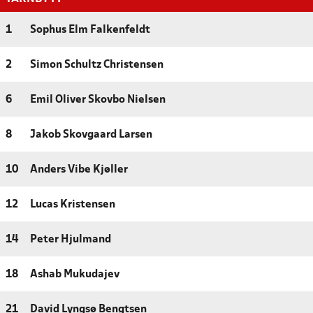
1
Sophus Elm Falkenfeldt
2
Simon Schultz Christensen
6
Emil Oliver Skovbo Nielsen
8
Jakob Skovgaard Larsen
10
Anders Vibe Kjøller
12
Lucas Kristensen
14
Peter Hjulmand
18
Ashab Mukudajev
21
David Lyngsø Bengtsen