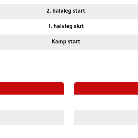
2. halvleg start
1. halvleg slut
Kamp start