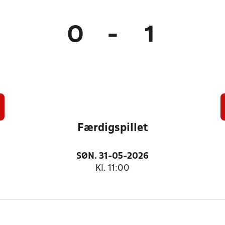
0
-
1
Færdigspillet
SØN. 31-05-2026
Kl. 11:00