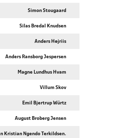
Simon Stougaard
Silas Bredal Knudsen
Anders Højriis
Anders Ransborg Jespersen
Magne Lundhus Hvam
Villum Skov
Emil Bjertrup Würtz
August Broberg Jensen
n Kristian Ngendo Terkildsen.