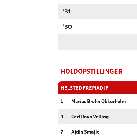
'31
'30
HOLDOPSTILLINGER
HELSTED FREMAD IF
1
Marius Bruhn Okkerholm
4
Carl Ravn Velling
7
Ajdin Smajic