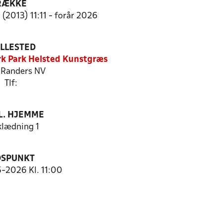
RÆKKE
(2013) 11:11 - forår 2026
ILLESTED
k Park Helsted Kunstgræs
Randers NV
Tlf:
. HJEMME
lædning 1
DSPUNKT
5-2026 Kl. 11:00