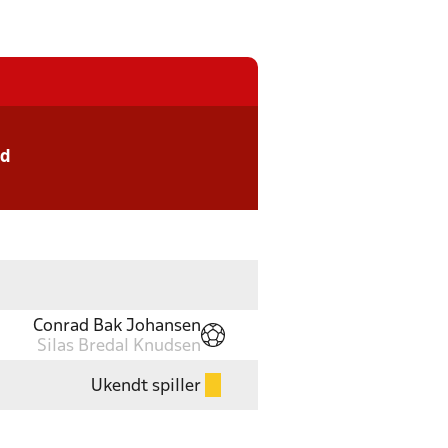
rd
Conrad Bak Johansen
Silas Bredal Knudsen
Ukendt spiller