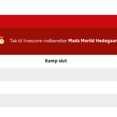
Tak til livescore-indberetter
Mads Morild Hedegaa
Kamp slut