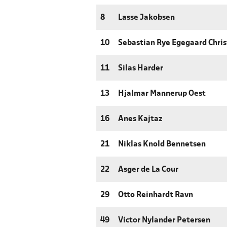
8
Lasse Jakobsen
10
Sebastian Rye Egegaard Chri
11
Silas Harder
13
Hjalmar Mannerup Oest
16
Anes Kajtaz
21
Niklas Knold Bennetsen
22
Asger de La Cour
29
Otto Reinhardt Ravn
49
Victor Nylander Petersen