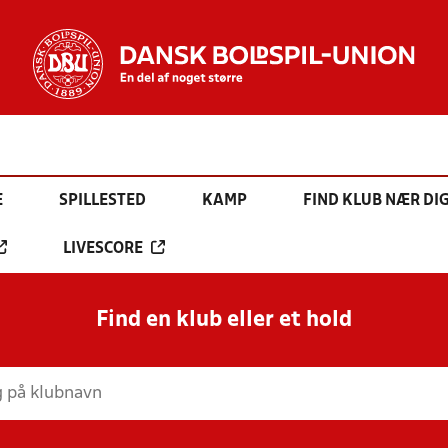
E
SPILLESTED
KAMP
FIND KLUB NÆR DI
LIVESCORE
Find en klub eller et hold