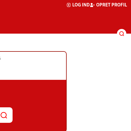
LOG IND
OPRET PROFIL
G