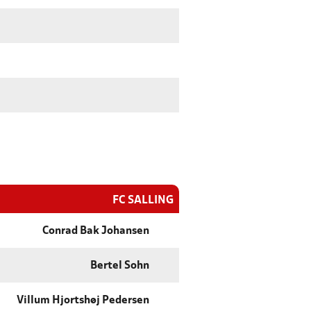
FC SALLING
Conrad Bak Johansen
Bertel Sohn
Villum Hjortshøj Pedersen