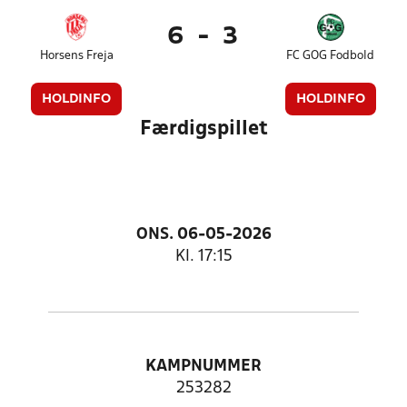
6
-
3
Horsens Freja
FC GOG Fodbold
HOLDINFO
HOLDINFO
Færdigspillet
ONS. 06-05-2026
Kl. 17:15
KAMPNUMMER
253282