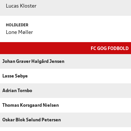
Lucas Kloster
HOLDLEDER
Lone Møller
FC GOG FODBOLD
Johan Graver Halgård Jensen
Lasse Søbye
Adrian Tornbo
Thomas Korsgaard Nielsen
Oskar Blok Sølund Petersen