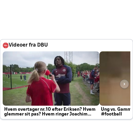
Videoer fra DBU
Hvem overtager nr.10 efter Eriksen? Hvem
Ung vs. Gamm
glemmer sit pas? Hvem ringer Joachim
#football
altid til efter kampe?