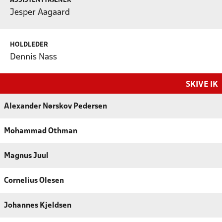
ASSISTENTTRÆNER
Jesper Aagaard
HOLDLEDER
Dennis Nass
SKIVE IK
Alexander Nørskov Pedersen
Mohammad Othman
Magnus Juul
Cornelius Olesen
Johannes Kjeldsen