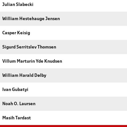
Julian Slabecki
William Hestehauge Jensen
Casper Keisig
Sigurd Serritslev Thomsen
Villum Marturin Yde Knudsen
William Harald Dølby
Ivan Gubatyi
Noah O. Laursen
Masih Tardast