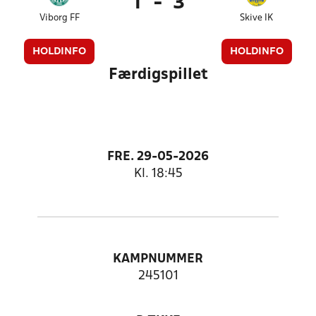
1
-
3
Viborg FF
Skive IK
HOLDINFO
HOLDINFO
Færdigspillet
FRE. 29-05-2026
Kl. 18:45
KAMPNUMMER
245101