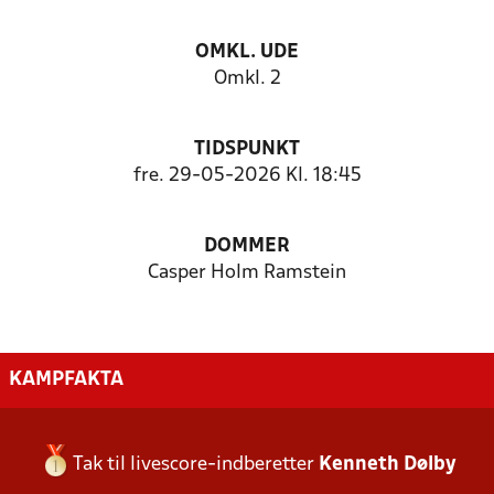
OMKL. UDE
Omkl. 2
TIDSPUNKT
fre. 29-05-2026 Kl. 18:45
DOMMER
Casper Holm Ramstein
KAMPFAKTA
Tak til livescore-indberetter
Kenneth Dølby