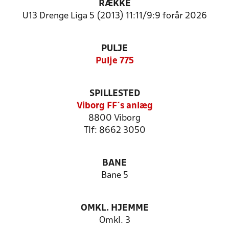
RÆKKE
U13 Drenge Liga 5 (2013) 11:11/9:9 forår 2026
PULJE
Pulje 775
SPILLESTED
Viborg FF´s anlæg
8800 Viborg
Tlf: 8662 3050
BANE
Bane 5
OMKL. HJEMME
Omkl. 3