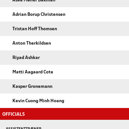
Aske Møller Bakman
Adrian Borup Christensen
Tristan Hoff Thomsen
Anton Therkildsen
Riyad Ashkar
Matti Aagaard Cote
Kasper Gronemann
Kevin Cuong Minh Hoang
OFFICIALS