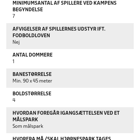
MINIMUMSANTAL AF SPILLERE VED KAMPENS
BEGYNDELSE
7
AFVIGELSER AF SPILLERNES UDSTYR IFT.
FODBOLDLOVEN
Nej
ANTAL DOMMERE
1
BANESTØRRELSE
Min. 90 x 45 meter
BOLDSTØRRELSE
4
HVORDAN FOREGÅR IGANGSÆTTELSEN VED ET
MÅLSPARK
Som målspark
HVORFRA MÅ /SKAL HJØRNESPARK TAGES