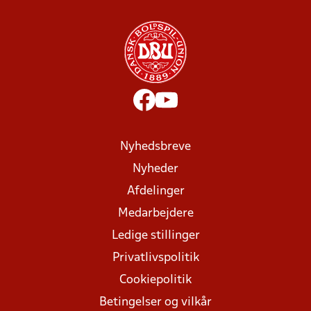
Nyhedsbreve
Nyheder
Afdelinger
Medarbejdere
Ledige stillinger
Privatlivspolitik
Cookiepolitik
Betingelser og vilkår