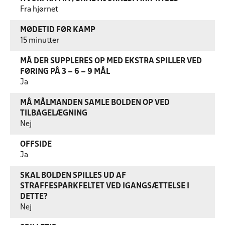
Fra hjørnet
MØDETID FØR KAMP
15 minutter
MÅ DER SUPPLERES OP MED EKSTRA SPILLER VED
FØRING PÅ 3 – 6 – 9 MÅL
Ja
MÅ MÅLMANDEN SAMLE BOLDEN OP VED
TILBAGELÆGNING
Nej
OFFSIDE
Ja
SKAL BOLDEN SPILLES UD AF
STRAFFESPARKFELTET VED IGANGSÆTTELSE I
DETTE?
Nej